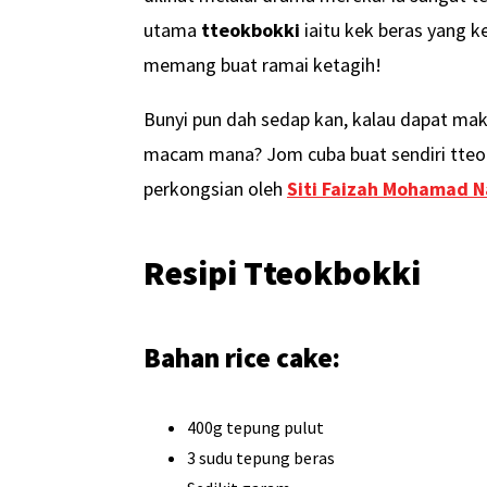
utama
tteokbokki
iaitu kek beras yang 
memang buat ramai ketagih!
Bunyi pun dah sedap kan, kalau dapat mak
macam mana? Jom cuba buat sendiri tteok
perkongsian oleh
Siti Faizah Mohamad N
Resipi Tteokbokki
Bahan rice cake:
400g tepung pulut
3 sudu tepung beras