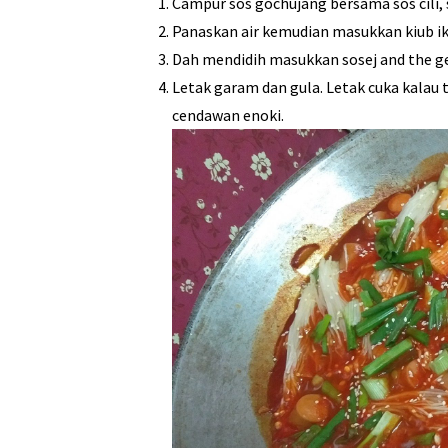
Campur sos gochujang bersama sos cili, s
Panaskan air kemudian masukkan kiub ik
Dah mendidih masukkan sosej and the g
Letak garam dan gula. Letak cuka kalau
cendawan enoki.