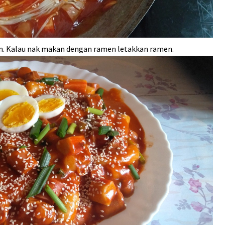
an. Kalau nak makan dengan ramen letakkan ramen.