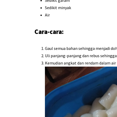
Sedikit garam
Sedikit minyak
Air
Cara-cara:
Gaul semua bahan sehingga menjadi doh
Uli panjang-panjang dan rebus sehingga
Kemudian angkat dan rendam dalam air 