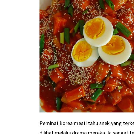
Peminat korea mesti tahu snek yang terkena
dilihat melalui drama mereka. Ia sangat 