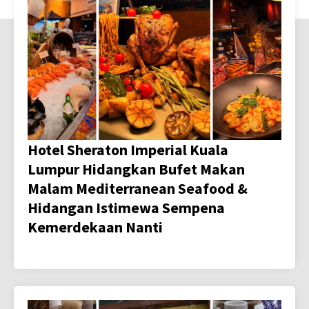
Hotel Sheraton Imperial Kuala
Lumpur Hidangkan Bufet Makan
Malam Mediterranean Seafood &
Hidangan Istimewa Sempena
Kemerdekaan Nanti