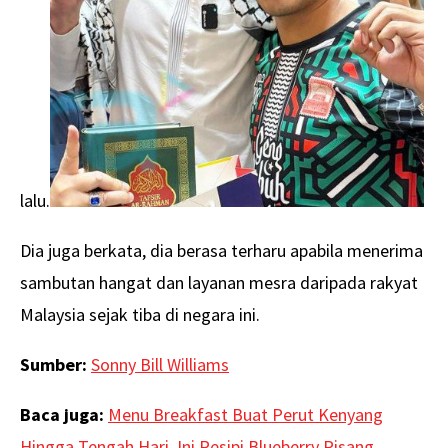
lalu.
Dia juga berkata, dia berasa terharu apabila menerima
sambutan hangat dan layanan mesra daripada rakyat
Malaysia sejak tiba di negara ini.
Sumber:
Sonny Bill Williams
Baca juga:
Menu Breakfast Buat Perut Kenyang
Hingga Tengah Hari, Ini Resipi Blueberry Pisang