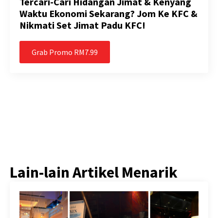
Tercari-Cari Hidangan Jimat & Kenyang
Waktu Ekonomi Sekarang? Jom Ke KFC &
Nikmati Set Jimat Padu KFC!
Grab Promo RM7.99
Lain-lain Artikel Menarik