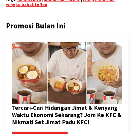
wingko babat teflon
Promosi Bulan Ini
Tercari-Cari Hidangan Jimat & Kenyang
Waktu Ekonomi Sekarang? Jom Ke KFC &
Nikmati Set Jimat Padu KFC!