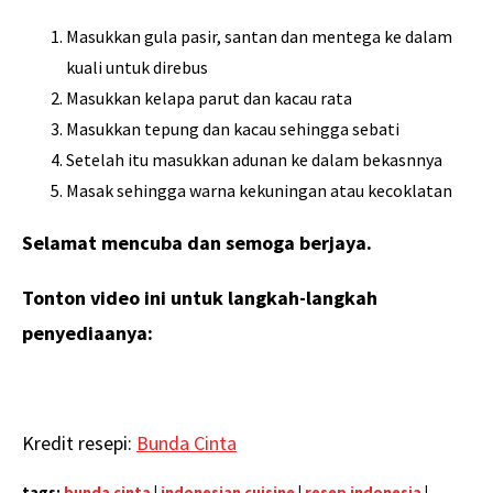
Masukkan gula pasir, santan dan mentega ke dalam
kuali untuk direbus
Masukkan kelapa parut dan kacau rata
Masukkan tepung dan kacau sehingga sebati
Setelah itu masukkan adunan ke dalam bekasnnya
Masak sehingga warna kekuningan atau kecoklatan
Selamat mencuba dan semoga berjaya.
Tonton video ini untuk langkah-langkah
penyediaanya:
Kredit resepi:
Bunda Cinta
tags:
bunda cinta
|
indonesian cuisine
|
resep indonesia
|