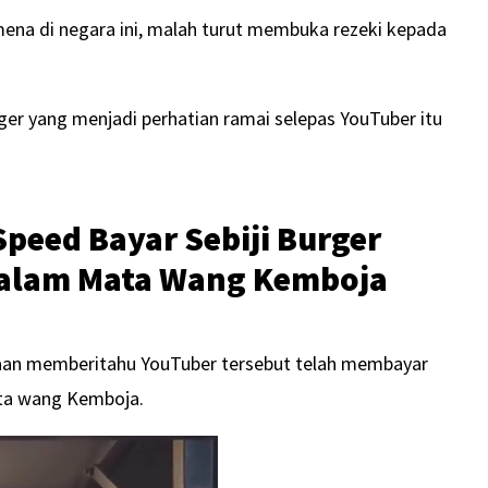
ena di negara ini, malah turut membuka rezeki kepada
ger yang menjadi perhatian ramai selepas YouTuber itu
peed Bayar Sebiji Burger
Dalam Mata Wang Kemboja
naan memberitahu YouTuber tersebut telah membayar
ata wang Kemboja.