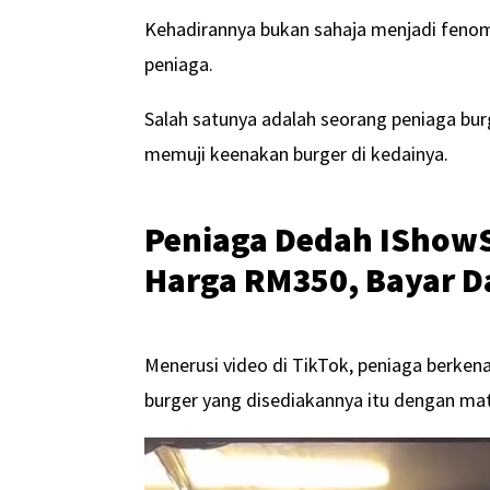
Kehadirannya bukan sahaja menjadi fenom
peniaga.
Salah satunya adalah seorang peniaga bur
memuji keenakan burger di kedainya.
Peniaga Dedah IShowS
Harga RM350, Bayar 
Menerusi video di TikTok, peniaga berke
burger yang disediakannya itu dengan m