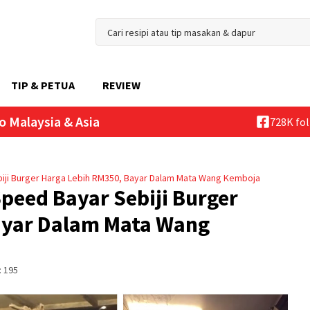
TIP & PETUA
REVIEW
o Malaysia & Asia
728K fo
ji Burger Harga Lebih RM350, Bayar Dalam Mata Wang Kemboja
eed Bayar Sebiji Burger
ayar Dalam Mata Wang
:
195