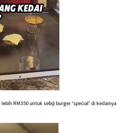
bih RM350 untuk sebiji burger ‘special’ di kedainya