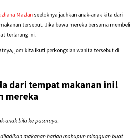
zliana Mazlan
seeloknya jauhkan anak-anak kita dari
 makanan tersebut. Jika bawa mereka bersama membeli
 terlarang ini.
nya, jom kita ikuti perkongsian wanita tersebut di
a dari tempat makanan ini!
an mereka
-anak bila ke pasaraya.
k dijadikan makanan harian mahupun mingguan buat