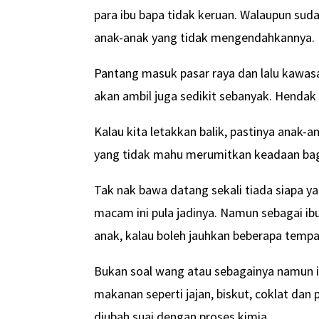
para ibu bapa tidak keruan. Walaupun suda
anak-anak yang tidak mengendahkannya.
Pantang masuk pasar raya dan lalu kawas
akan ambil juga sedikit sebanyak. Hendak
Kalau kita letakkan balik, pastinya anak-an
yang tidak mahu merumitkan keadaan bag
Tak nak bawa datang sekali tiada siapa 
macam ini pula jadinya. Namun sebagai ibu
anak, kalau boleh jauhkan beberapa tempa
Bukan soal wang atau sebagainya namun i
makanan seperti jajan, biskut, coklat dan 
diubah suai dengan proses kimia.