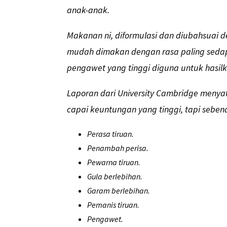
anak-anak.
Makanan ni, diformulasi dan diubahsuai 
mudah dimakan dengan rasa paling sedap.
pengawet yang tinggi diguna untuk hasil
Laporan dari University Cambridge menya
capai keuntungan yang tinggi, tapi sebe
Perasa tiruan.
Penambah perisa.
Pewarna tiruan.
Gula berlebihan.
Garam berlebihan.
Pemanis tiruan.
Pengawet.