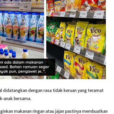
akal didatangkan dengan rasa tidak keruan yang teramat
ak-anak bersama.
inginkan makanan ringan atau jajan pastinya membuatkan