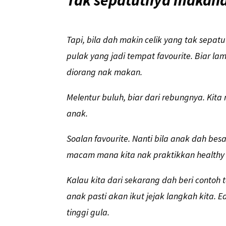
Tak sepatutnya makan
Tapi, bila dah makin celik yang tak sep
pulak yang jadi tempat favourite. Biar lam
diorang nak makan.
Melentur buluh, biar dari rebungnya. Kit
anak.
Soalan favourite. Nanti bila anak dah bes
macam mana kita nak praktikkan healthy
Kalau kita dari sekarang dah beri conto
anak pasti akan ikut jejak langkah kita. 
tinggi gula.