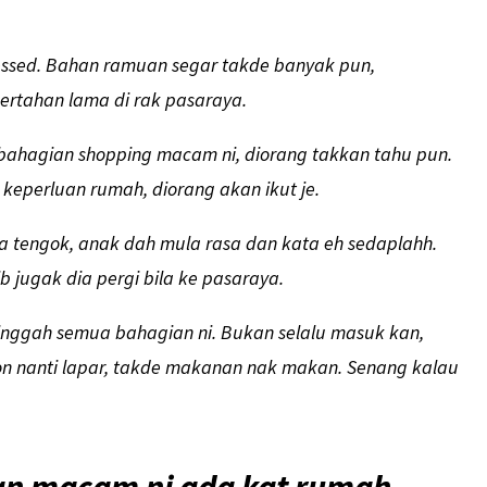
ssed. Bahan ramuan segar takde banyak pun,
bertahan lama di rak pasaraya.
 bahagian shopping macam ni, diorang takkan tahu pun.
keperluan rumah, diorang akan ikut je.
ula tengok, anak dah mula rasa dan kata eh sedaplahh.
 jugak dia pergi bila ke pasaraya.
 singgah semua bahagian ni. Bukan selalu masuk kan,
non nanti lapar, takde makanan nak makan. Senang kalau