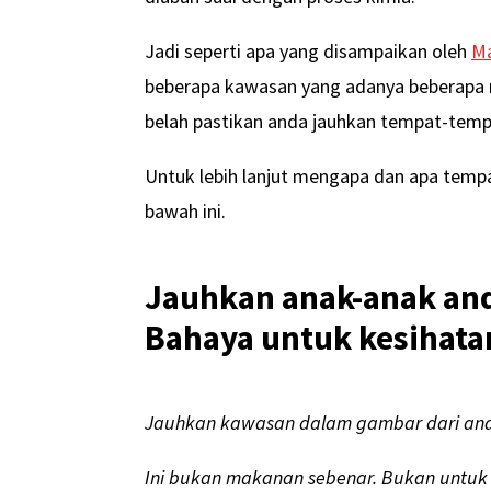
Jadi seperti apa yang disampaikan oleh
Ma
beberapa kawasan yang adanya beberapa
belah pastikan anda jauhkan tempat-tempat
Untuk lebih lanjut mengapa dan apa tempat
bawah ini.
Jauhkan anak-anak and
Bahaya untuk kesihat
Jauhkan kawasan dalam gambar dari anak
Ini bukan makanan sebenar. Bukan untu