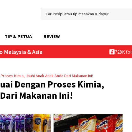
TIP & PETUA
REVIEW
o Malaysia & Asia
728K fo
Proses Kimia, Jauhi Anak-Anak Anda Dari Makanan Ini!
uai Dengan Proses Kimia,
Dari Makanan Ini!