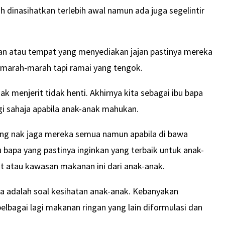
h dinasihatkan terlebih awal namun ada juga segelintir
an atau tempat yang menyediakan jajan pastinya mereka
 marah-marah tapi ramai yang tengok.
ak menjerit tidak henti. Akhirnya kita sebagai ibu bapa
i sahaja apabila anak-anak mahukan.
yang nak jaga mereka semua namun apabila di bawa
 bapa yang pastinya inginkan yang terbaik untuk anak-
t atau kawasan makanan ini dari anak-anak.
a adalah soal kesihatan anak-anak. Kebanyakan
pelbagai lagi makanan ringan yang lain diformulasi dan