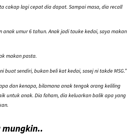
ta cakap lagi cepat dia dapat. Sampai masa, dia recall
anak umur 6 tahun. Anak jadi tauke kedai, saya makan
ak makan pasta.
 ni buat sendiri, bukan beli kat kedai, sosej ni takde MSG.”
napa dan kenapa, bilamana anak tengok orang keliling
baik untuk anak. Dia faham, dia keluarkan balik apa yang
kan.
 mungkin..