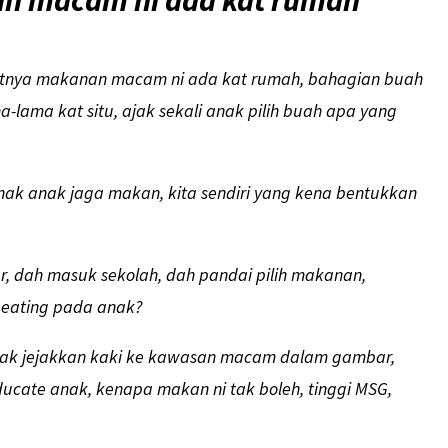
an macam ni ada kat rumah
atutnya makanan macam ni ada kat rumah, bahagian buah
a-lama kat situ, ajak sekali anak pilih buah apa yang
a nak anak jaga makan, kita sendiri yang kena bentukkan
ar, dah masuk sekolah, dah pandai pilih makanan,
 eating pada anak?
h tak jejakkan kaki ke kawasan macam dalam gambar,
Educate anak, kenapa makan ni tak boleh, tinggi MSG,