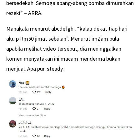
bersedekah. Semoga abang-abang bomba dimurahkan
rezeki” – ARRA.
Manakala menurut abcdefgh.. “kalau dekat tiap hari
aku p Rm50 jimat sebulan”. Menurut imZam pula
apabila melihat video tersebut, dia meninggalkan
komen menyatakan ini macam menderma bukan
menjual. Apa pun steady.