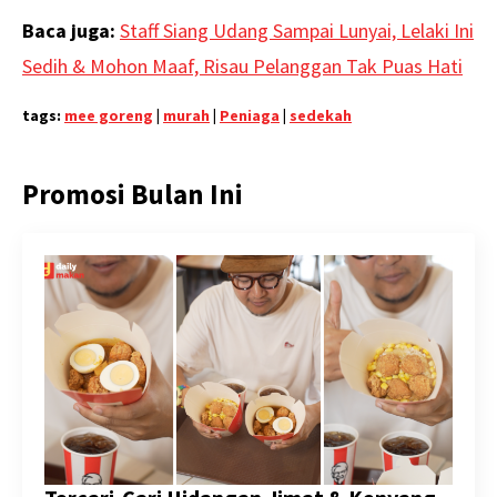
Baca juga:
Staff Siang Udang Sampai Lunyai, Lelaki Ini
Sedih & Mohon Maaf, Risau Pelanggan Tak Puas Hati
tags:
mee goreng
|
murah
|
Peniaga
|
sedekah
Promosi Bulan Ini