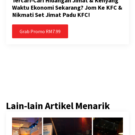
Tercari-Cari Hidangan Jimat & Kenyang
Waktu Ekonomi Sekarang? Jom Ke KFC &
Nikmati Set Jimat Padu KFC!
Grab Promo RM7.99
Lain-lain Artikel Menarik