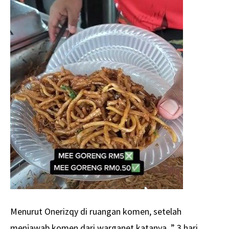
Menurut Onerizqy di ruangan komen, setelah
menjawab komen dari warganet katanya, ” 3 hari