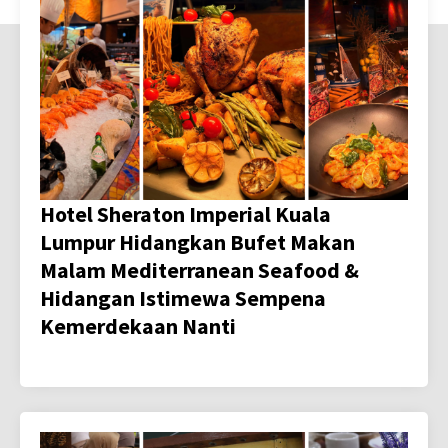
Hotel Sheraton Imperial Kuala
Lumpur Hidangkan Bufet Makan
Malam Mediterranean Seafood &
Hidangan Istimewa Sempena
Kemerdekaan Nanti