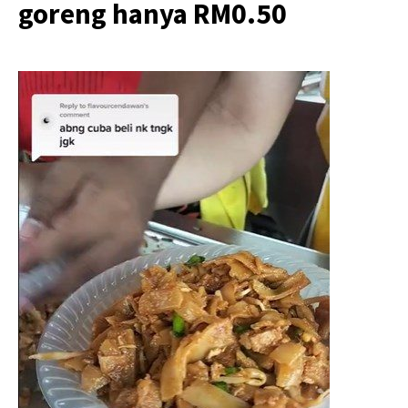
goreng hanya RM0.50