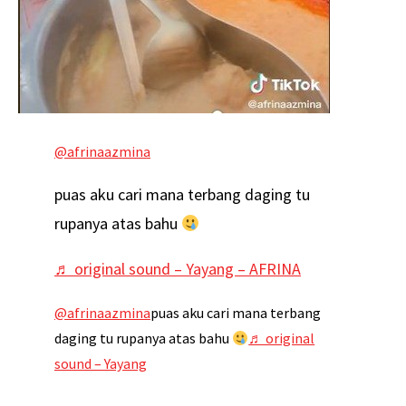
@afrinaazmina
puas aku cari mana terbang daging tu
rupanya atas bahu
♬ original sound – Yayang – AFRINA
@afrinaazmina
puas aku cari mana terbang
daging tu rupanya atas bahu
♬ original
sound – Yayang