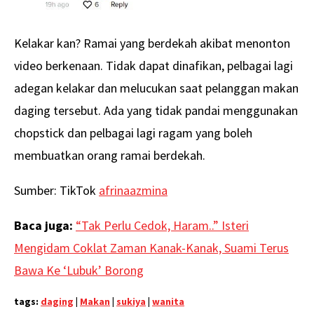
Kelakar kan? Ramai yang berdekah akibat menonton
video berkenaan. Tidak dapat dinafikan, pelbagai lagi
adegan kelakar dan melucukan saat pelanggan makan
daging tersebut. Ada yang tidak pandai menggunakan
chopstick dan pelbagai lagi ragam yang boleh
membuatkan orang ramai berdekah.
Sumber: TikTok
afrinaazmina
Baca juga:
“Tak Perlu Cedok, Haram..” Isteri
Mengidam Coklat Zaman Kanak-Kanak, Suami Terus
Bawa Ke ‘Lubuk’ Borong
tags:
daging
|
Makan
|
sukiya
|
wanita