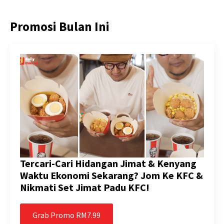
Promosi Bulan Ini
Tercari-Cari Hidangan Jimat & Kenyang
Waktu Ekonomi Sekarang? Jom Ke KFC &
Nikmati Set Jimat Padu KFC!
Grab Promo RM7.99