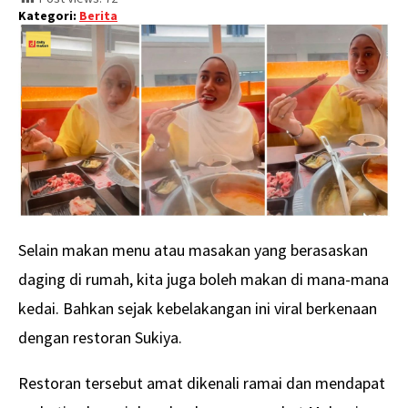
Kategori:
Berita
Selain makan menu atau masakan yang berasaskan
daging di rumah, kita juga boleh makan di mana-mana
kedai. Bahkan sejak kebelakangan ini viral berkenaan
dengan restoran Sukiya.
Restoran tersebut amat dikenali ramai dan mendapat