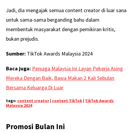
Jadi, dia mengajak semua content creator di luar sana
untuk sama-sama berganding bahu dalam
membentuk masyarakat dengan pemikiran kritis,
bukan prejudis.
Sumber:
TikTok Awards Malaysia 2024
Baca juga:
Peniaga Malaysia Ini Layan Pekerja Asing
Mereka Dengan Baik, Bawa Makan 2 Kali Sebulan
Bersama Keluarga Di Luar
tags:
content creator
|
content TikTok
|
TikTok Awards
Malaysia 2024
Promosi Bulan Ini