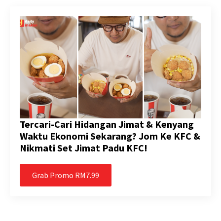
Tercari-Cari Hidangan Jimat & Kenyang
Waktu Ekonomi Sekarang? Jom Ke KFC &
Nikmati Set Jimat Padu KFC!
Grab Promo RM7.99