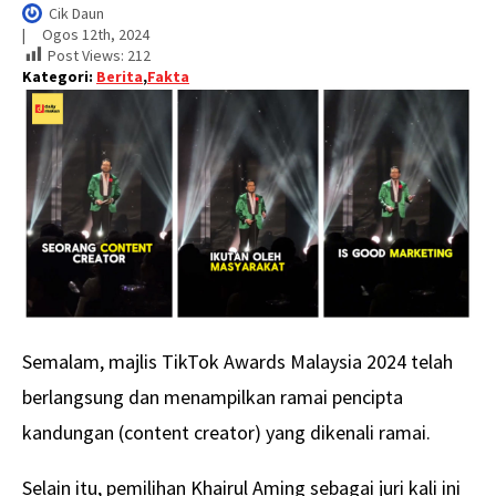
Cik Daun
|     
Ogos 12th, 2024
Post Views:
212
Kategori:
Berita
,
Fakta
Semalam, majlis TikTok Awards Malaysia 2024 telah
berlangsung dan menampilkan ramai pencipta
kandungan (content creator) yang dikenali ramai.
Selain itu, pemilihan Khairul Aming sebagai juri kali ini