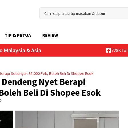
TIP & PETUA
REVIEW
o Malaysia & Asia
728K fo
erapi Sebanyak 35,000 Pek, Boleh Beli Di Shopee Esok
 Dendeng Nyet Berapi
Boleh Beli Di Shopee Esok
2