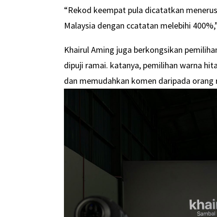
“Rekod keempat pula dicatatkan menerusi
Malaysia dengan ccatatan melebihi 400%,”
Khairul Aming juga berkongsikan pemilihan
dipuji ramai. katanya, pemilihan warna h
dan memudahkan komen daripada orang r