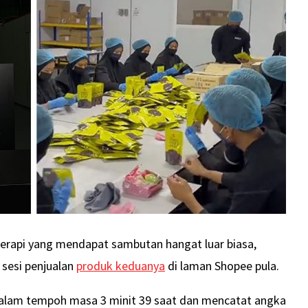
erapi yang mendapat sambutan hangat luar biasa,
 sesi penjualan
produk keduanya
di laman Shopee pula.
dalam tempoh masa 3 minit 39 saat dan mencatat angka