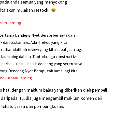
kepada anda semua yang menyokong
kita akan mulakan restock!
hairulaming
pertama Dendeng Nyet Berapi bermula dari
k dari customers. Ada 4 rekod yang kita
alhamdulillah review yang kita dapat jauh lagi
 launching dahulu. Tapi ada juga constructive
u perbaiki untuk batch dendeng yang seterusnya.
ng Dendeng Nyet Berapi, tak lama lagi kita
und – Khairulaming
as hati dengan maklum balas yang diberikan oleh pembeli
n daripada itu, dia juga mengambil maklum komen dari
i tekstur, rasa dan pembungkusan.