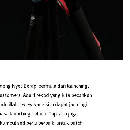
eng Nyet Berapi bermula dari launching,
customers. Ada 4 rekod yang kita pecahkan
ulillah review yang kita dapat jauh lagi
asa launching dahulu. Tapi ada juga
 kumpul and perlu perbaiki untuk batch