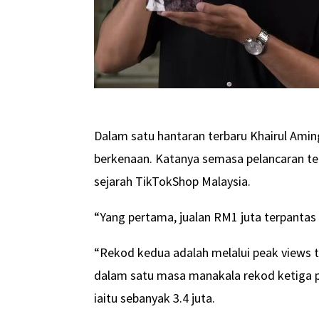
Dalam satu hantaran terbaru Khairul Aming
berkenaan. Katanya semasa pelancaran te
sejarah TikTokShop Malaysia.
“Yang pertama, jualan RM1 juta terpantas 
“Rekod kedua adalah melalui peak views t
dalam satu masa manakala rekod ketiga p
iaitu sebanyak 3.4 juta.