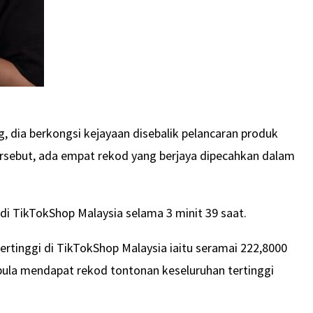
, dia berkongsi kejayaan disebalik pelancaran produk
rsebut, ada empat rekod yang berjaya dipecahkan dalam
di TikTokShop Malaysia selama 3 minit 39 saat.
ertinggi di TikTokShop Malaysia iaitu seramai 222,8000
ula mendapat rekod tontonan keseluruhan tertinggi