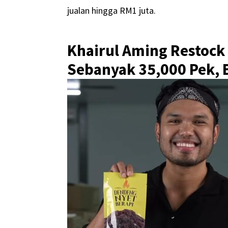
jualan hingga RM1 juta.
Khairul Aming Restock
Sebanyak 35,000 Pek, B