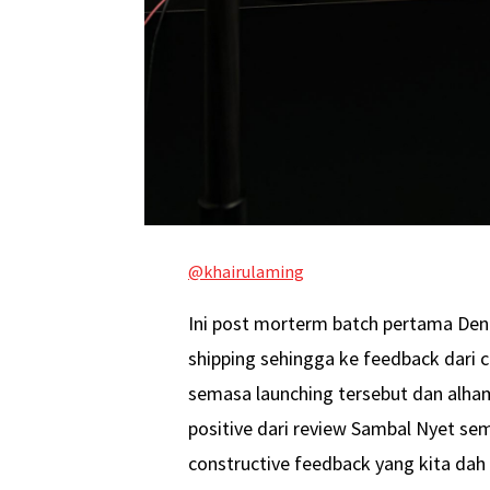
@khairulaming
Ini post morterm batch pertama Dend
shipping sehingga ke feedback dari 
semasa launching tersebut dan alhamd
positive dari review Sambal Nyet sem
constructive feedback yang kita dah