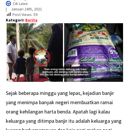
Cik Lawa
|     
Januari 24th, 2021
Post Views:
59
Kategori:
Berita
Sejak beberapa minggu yang lepas, kejadian banjir
yang menimpa banyak negeri membuatkan ramai
orang kehilangan harta benda. Apatah lagi kalau
keluarga yang ditimpa banjir itu adalah keluarga yang