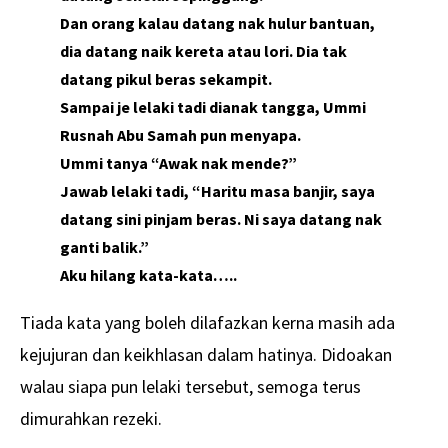
Dan orang kalau datang nak hulur bantuan,
dia datang naik kereta atau lori. Dia tak
datang pikul beras sekampit.
Sampai je lelaki tadi dianak tangga, Ummi
Rusnah Abu Samah pun menyapa.
Ummi tanya “Awak nak mende?”
Jawab lelaki tadi, “Haritu masa banjir, saya
datang sini pinjam beras. Ni saya datang nak
ganti balik.”
Aku hilang kata-kata…..
Tiada kata yang boleh dilafazkan kerna masih ada
kejujuran dan keikhlasan dalam hatinya. Didoakan
walau siapa pun lelaki tersebut, semoga terus
dimurahkan rezeki.