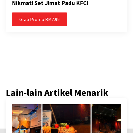
Nikmati Set Jimat Padu KFC!
Grab Promo RM7.99
Lain-lain Artikel Menarik