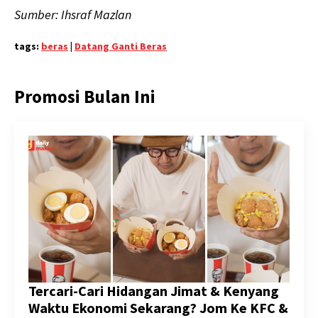
Sumber: Ihsraf Mazlan
tags:
beras
|
Datang Ganti Beras
Promosi Bulan Ini
Tercari-Cari Hidangan Jimat & Kenyang
Waktu Ekonomi Sekarang? Jom Ke KFC &