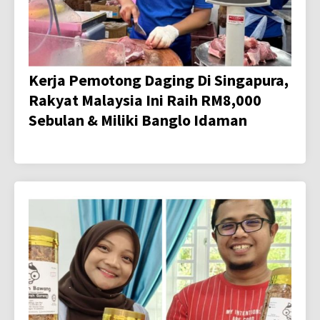
Kerja Pemotong Daging Di Singapura,
Rakyat Malaysia Ini Raih RM8,000
Sebulan & Miliki Banglo Idaman