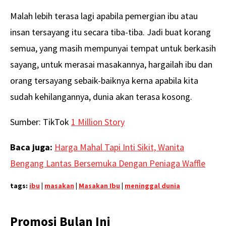
Malah lebih terasa lagi apabila pemergian ibu atau
insan tersayang itu secara tiba-tiba. Jadi buat korang
semua, yang masih mempunyai tempat untuk berkasih
sayang, untuk merasai masakannya, hargailah ibu dan
orang tersayang sebaik-baiknya kerna apabila kita
sudah kehilangannya, dunia akan terasa kosong.
Sumber: TikTok
1 Million Story
Baca juga:
Harga Mahal Tapi Inti Sikit, Wanita
Bengang Lantas Bersemuka Dengan Peniaga Waffle
tags:
ibu
|
masakan
|
Masakan Ibu
|
meninggal dunia
Promosi Bulan Ini