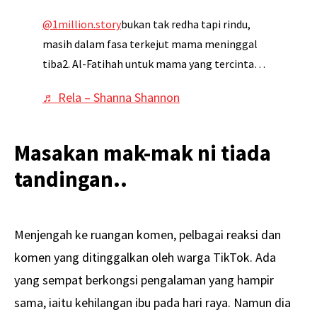
@1million.story
bukan tak redha tapi rindu,
masih dalam fasa terkejut mama meninggal
tiba2. Al-Fatihah untuk mama yang tercinta…
♬ Rela – Shanna Shannon
Masakan mak-mak ni tiada
tandingan..
Menjengah ke ruangan komen, pelbagai reaksi dan
komen yang ditinggalkan oleh warga TikTok. Ada
yang sempat berkongsi pengalaman yang hampir
sama, iaitu kehilangan ibu pada hari raya. Namun dia