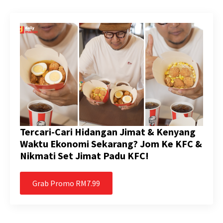
Tercari-Cari Hidangan Jimat & Kenyang
Waktu Ekonomi Sekarang? Jom Ke KFC &
Nikmati Set Jimat Padu KFC!
Grab Promo RM7.99