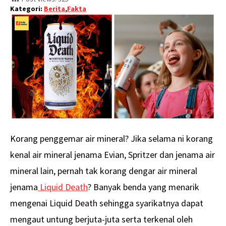
Kategori:
Berita
,
Fakta
Korang penggemar air mineral? Jika selama ni korang
kenal air mineral jenama Evian, Spritzer dan jenama air
mineral lain, pernah tak korang dengar air mineral
jenama
Liquid Death
? Banyak benda yang menarik
mengenai Liquid Death sehingga syarikatnya dapat
mengaut untung berjuta-juta serta terkenal oleh