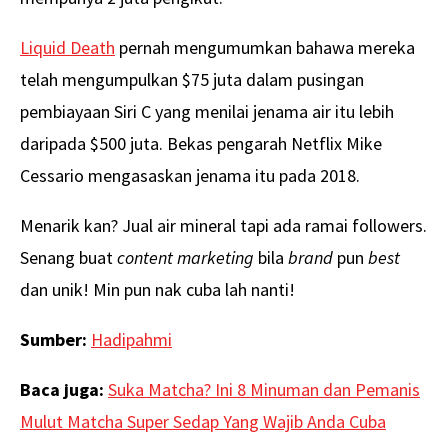
Liquid Death
pernah mengumumkan bahawa mereka
telah mengumpulkan $75 juta dalam pusingan
pembiayaan Siri C yang menilai jenama air itu lebih
daripada $500 juta. Bekas pengarah Netflix Mike
Cessario mengasaskan jenama itu pada 2018.
Menarik kan? Jual air mineral tapi ada ramai followers.
Senang buat
content marketing
bila
brand
pun
best
dan unik! Min pun nak cuba lah nanti!
Sumber:
Hadipahmi
Baca juga:
Suka Matcha? Ini 8 Minuman dan Pemanis
Mulut Matcha Super Sedap Yang Wajib Anda Cuba