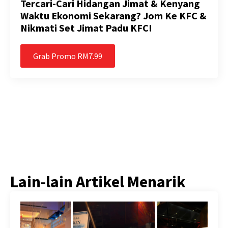
Tercari-Cari Hidangan Jimat & Kenyang
Waktu Ekonomi Sekarang? Jom Ke KFC &
Nikmati Set Jimat Padu KFC!
Grab Promo RM7.99
Lain-lain Artikel Menarik