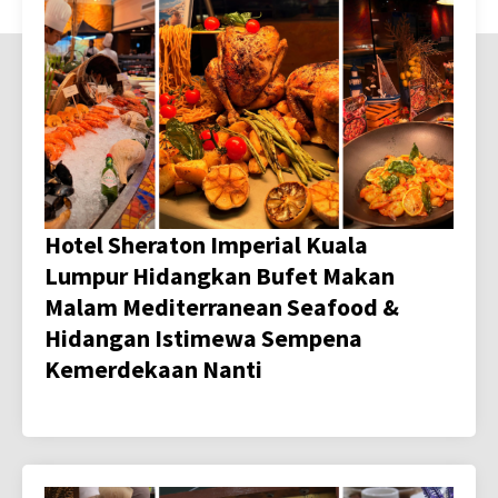
Hotel Sheraton Imperial Kuala
Lumpur Hidangkan Bufet Makan
Malam Mediterranean Seafood &
Hidangan Istimewa Sempena
Kemerdekaan Nanti