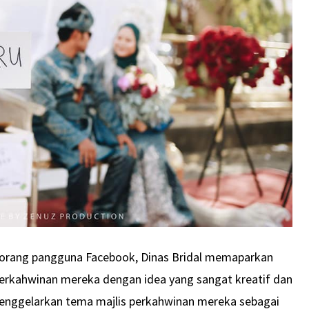
eorang pangguna Facebook, Dinas Bridal memaparkan
erkahwinan mereka dengan idea yang sangat kreatif dan
menggelarkan tema majlis perkahwinan mereka sebagai