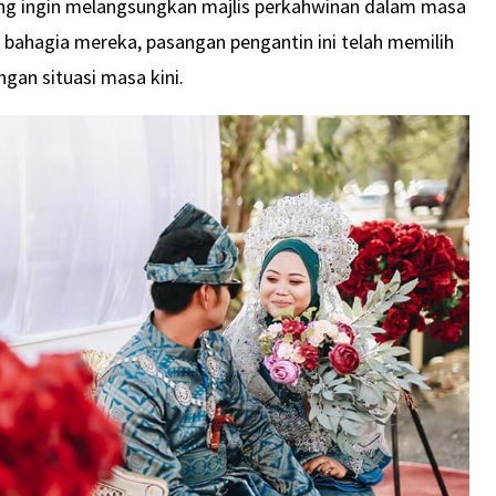
ng ingin melangsungkan majlis perkahwinan dalam masa
ri bahagia mereka, pasangan pengantin ini telah memilih
gan situasi masa kini.