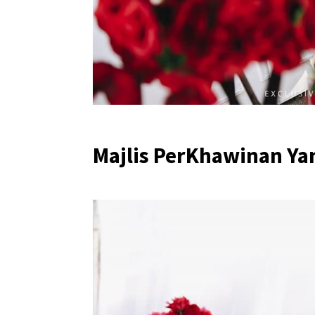
Majlis PerKhawinan Yan