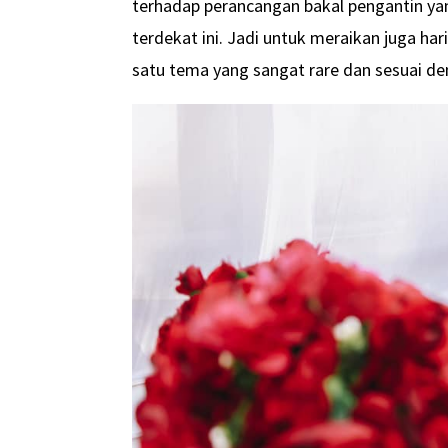
terhadap perancangan bakal pengantin ya
terdekat ini. Jadi untuk meraikan juga ha
satu tema yang sangat rare dan sesuai den