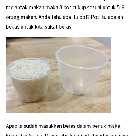
melantak makan maka 3 pot cukup sesuai untuk 5-6
orang makan. Anda tahu apa itu pot? Pot itu adalah
bekas untuk kita sukat beras.
Apabila sudah masukkan beras dalam periuk maka
kena
check
dalu. Mana tahu kalau ada bendasing yang