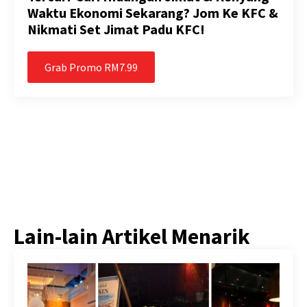
Waktu Ekonomi Sekarang? Jom Ke KFC &
Nikmati Set Jimat Padu KFC!
Grab Promo RM7.99
Lain-lain Artikel Menarik