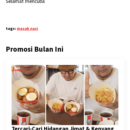
Selamat mencuba
tags:
masak nasi
Promosi Bulan Ini
Tercari-Cari Hidangan Jimat & Kenyang