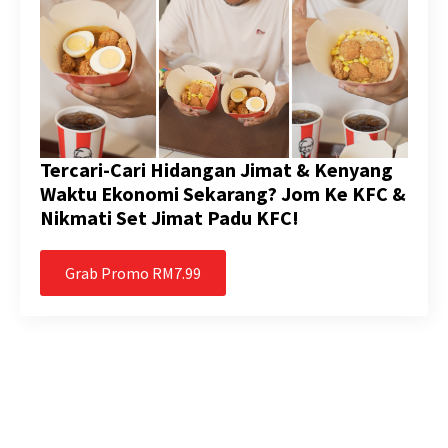
Tercari-Cari Hidangan Jimat & Kenyang
Waktu Ekonomi Sekarang? Jom Ke KFC &
Nikmati Set Jimat Padu KFC!
Grab Promo RM7.99