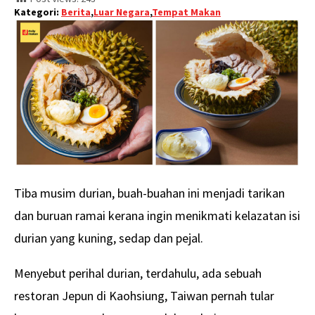
Kategori:
Berita
,
Luar Negara
,
Tempat Makan
Tiba musim durian, buah-buahan ini menjadi tarikan
dan buruan ramai kerana ingin menikmati kelazatan isi
durian yang kuning, sedap dan pejal.
Menyebut perihal durian, terdahulu, ada sebuah
restoran Jepun di Kaohsiung, Taiwan pernah tular