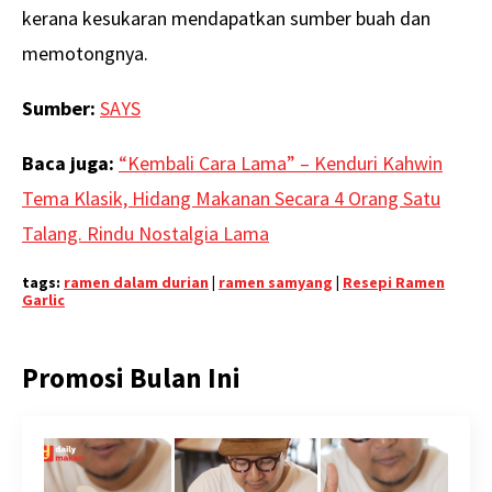
kerana kesukaran mendapatkan sumber buah dan
memotongnya.
Sumber:
SAYS
Baca juga:
“Kembali Cara Lama” – Kenduri Kahwin
Tema Klasik, Hidang Makanan Secara 4 Orang Satu
Talang. Rindu Nostalgia Lama
tags:
ramen dalam durian
|
ramen samyang
|
Resepi Ramen
Garlic
Promosi Bulan Ini