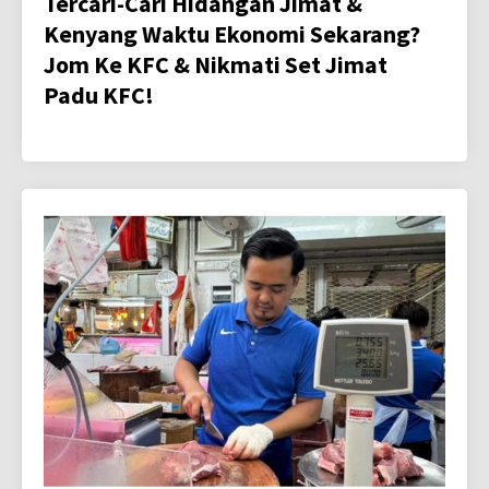
Tercari-Cari Hidangan Jimat &
Kenyang Waktu Ekonomi Sekarang?
Jom Ke KFC & Nikmati Set Jimat
Padu KFC!