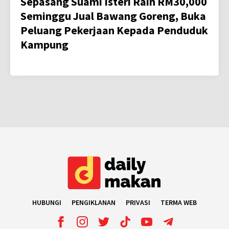
Sepasang Suami Isteri Raih RM30,000
Seminggu Jual Bawang Goreng, Buka
Peluang Pekerjaan Kepada Penduduk
Kampung
HUBUNGI
PENGIKLANAN
PRIVASI
TERMA WEB