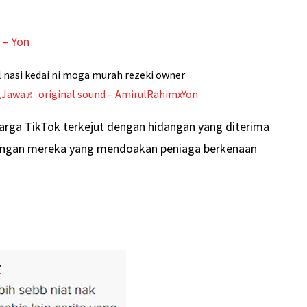
 – Yon
l nasi kedai ni moga murah rezeki owner
gJawa
♬ original sound – AmirulRahimxYon
rga TikTok terkejut dengan hidangan yang diterima
langan mereka yang mendoakan peniaga berkenaan