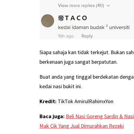
Siapa sahaja kan tidak terkejut. Bukan s
berkenaan juga sangat berpatutan.
Buat anda yang tinggal berdekatan denga
kedai nasi bukit ini.
Kredit:
TikTok AmirulRahimxYon
Baca juga:
Beli Nasi Goreng Sardin & Na
Mak Cik Yang Jual Dimurahkan Rezeki