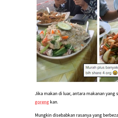
Jika makan di luar, antara makanan yang s
goreng
kan.
Mungkin disebabkan rasanya yang berbeza