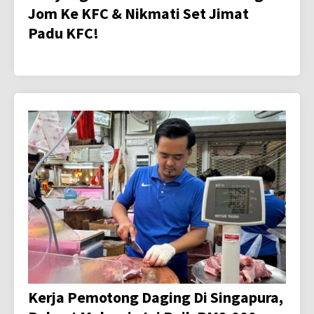
Jom Ke KFC & Nikmati Set Jimat
Padu KFC!
Kerja Pemotong Daging Di Singapura,