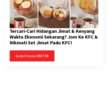
Tercari-Cari Hidangan Jimat & Kenyang
Waktu Ekonomi Sekarang? Jom Ke KFC &
Nikmati Set Jimat Padu KFC!
Grab Promo RM7.99