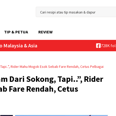
TIP & PETUA
REVIEW
o Malaysia & Asia
728K fo
api..”, Rider Mahu Mogok Esok Sebab Fare Rendah, Cetus Pelbagai
Dari Sokong, Tapi..”, Rider
b Fare Rendah, Cetus