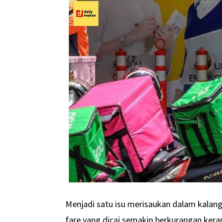
Menjadi satu isu merisaukan dalam kalang
fare yang dicaj semakin berkurangan kera