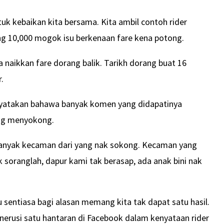
ntuk kebaikan kita bersama. Kita ambil contoh rider
ng 10,000 mogok isu berkenaan fare kena potong.
a naikkan fare dorang balik. Tarikh dorang buat 16
.
yatakan bahawa banyak komen yang didapatinya
ng menyokong.
nyak kecaman dari yang nak sokong. Kecaman yang
soranglah, dapur kami tak berasap, ada anak bini nak
u sentiasa bagi alasan memang kita tak dapat satu hasil.
erusi satu hantaran di Facebook dalam kenyataan rider