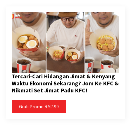
Tercari-Cari Hidangan Jimat & Kenyang
Waktu Ekonomi Sekarang? Jom Ke KFC &
Nikmati Set Jimat Padu KFC!
Grab Promo RM7.99