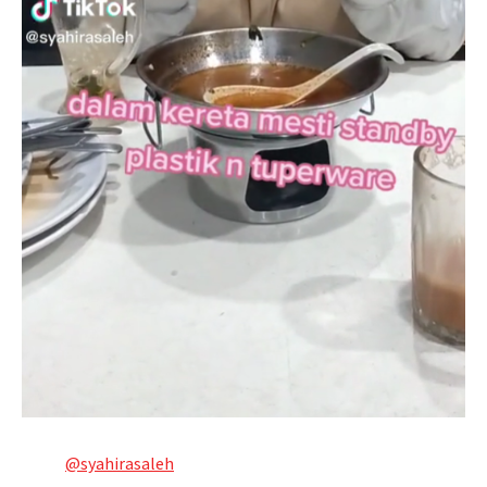
@syahirasaleh