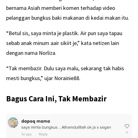
bernama Asiah memberi komen terhadap video
pelanggan bungkus baki makanan di kedai makan itu.
“Betul sis, saya minta je plastik. Air pun saya tapau
sebab anak minum aair sikiit je,” kata netizen lain
dengan nama Norliza.
“Tak membazir. Dulu saya malu, sekarang tak habis
mesti bungkus,” ujar Norainie88.
Bagus Cara Ini, Tak Membazir