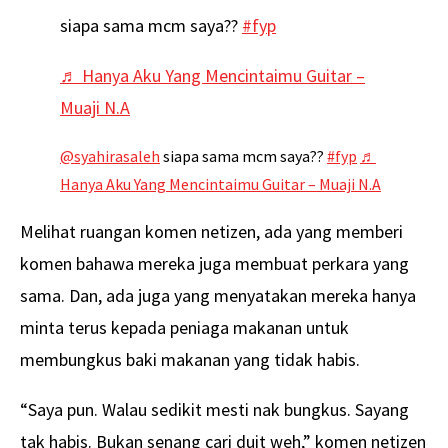
siapa sama mcm saya??
#fyp
♬ Hanya Aku Yang Mencintaimu Guitar –
Muaji N.A
@syahirasaleh
siapa sama mcm saya??
#fyp
♬
Hanya Aku Yang Mencintaimu Guitar – Muaji N.A
Melihat ruangan komen netizen, ada yang memberi
komen bahawa mereka juga membuat perkara yang
sama. Dan, ada juga yang menyatakan mereka hanya
minta terus kepada peniaga makanan untuk
membungkus baki makanan yang tidak habis.
“Saya pun. Walau sedikit mesti nak bungkus. Sayang
tak habis. Bukan senang cari duit weh,” komen netizen