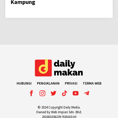
Kampung
HUBUNGI
PENGIKLANAN
PRIVASI
TERMA WEB
© 2024 Copyright Daily Media.
Owned by Web Impian Sdn. Bhd.
201001036239 (920163-H)