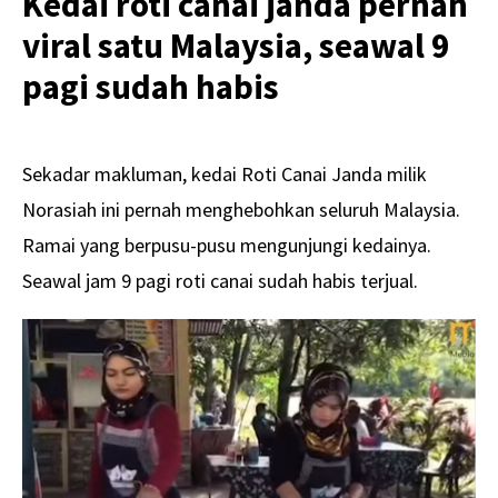
Kedai roti canai janda pernah
viral satu Malaysia, seawal 9
pagi sudah habis
Sekadar makluman, kedai Roti Canai Janda milik
Norasiah ini pernah menghebohkan seluruh Malaysia.
Ramai yang berpusu-pusu mengunjungi kedainya.
Seawal jam 9 pagi roti canai sudah habis terjual.