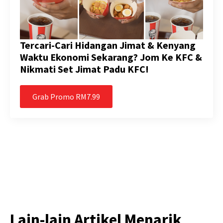
Tercari-Cari Hidangan Jimat & Kenyang
Waktu Ekonomi Sekarang? Jom Ke KFC &
Nikmati Set Jimat Padu KFC!
Grab Promo RM7.99
Lain-lain Artikel Menarik