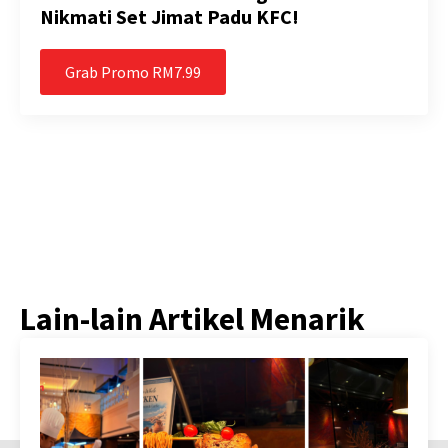
Nikmati Set Jimat Padu KFC!
Grab Promo RM7.99
Lain-lain Artikel Menarik