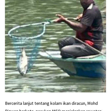
Bercerita lanjut tentang kolam ikan diracun, Mohd