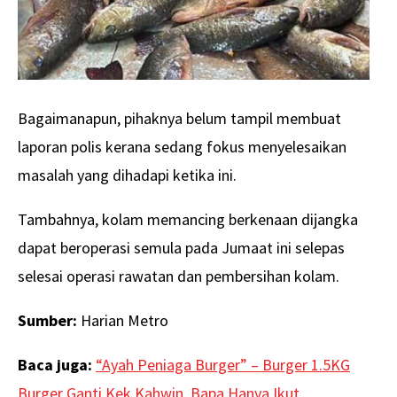
Bagaimanapun, pihaknya belum tampil membuat
laporan polis kerana sedang fokus menyelesaikan
masalah yang dihadapi ketika ini.
Tambahnya, kolam memancing berkenaan dijangka
dapat beroperasi semula pada Jumaat ini selepas
selesai operasi rawatan dan pembersihan kolam.
Sumber:
Harian Metro
Baca juga:
“Ayah Peniaga Burger” – Burger 1.5KG
Burger Ganti Kek Kahwin, Bapa Hanya Ikut