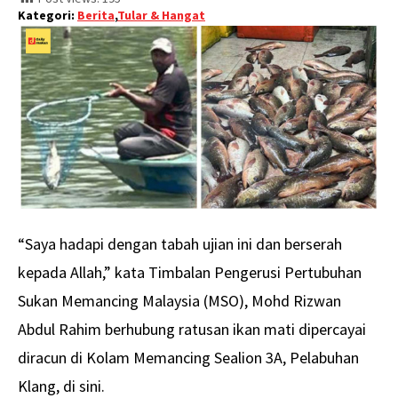
Kategori:
Berita
,
Tular & Hangat
“Saya hadapi dengan tabah ujian ini dan berserah
kepada Allah,” kata Timbalan Pengerusi Pertubuhan
Sukan Memancing Malaysia (MSO), Mohd Rizwan
Abdul Rahim berhubung ratusan ikan mati dipercayai
diracun di Kolam Memancing Sealion 3A, Pelabuhan
Klang, di sini.