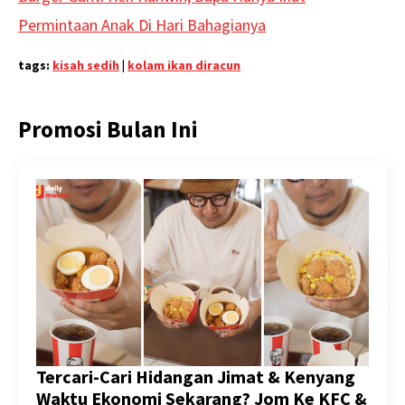
Permintaan Anak Di Hari Bahagianya
tags:
kisah sedih
|
kolam ikan diracun
Promosi Bulan Ini
Tercari-Cari Hidangan Jimat & Kenyang
Waktu Ekonomi Sekarang? Jom Ke KFC &