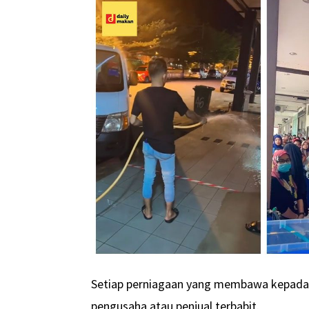
Setiap perniagaan yang membawa kepada kej
pengusaha atau penjual terbabit.