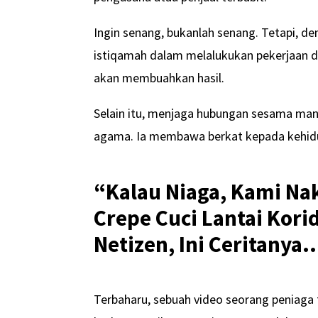
Ingin senang, bukanlah senang. Tetapi, de
istiqamah dalam melalukukan pekerjaan 
akan membuahkan hasil.
Selain itu, menjaga hubungan sesama manu
agama. Ia membawa berkat kepada kehidu
“Kalau Niaga, Kami Na
Crepe Cuci Lantai Kori
Netizen, Ini Ceritanya..
Terbaharu, sebuah video seorang peniaga t