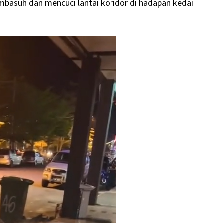
mbasuh dan mencuci lantai koridor di hadapan kedai