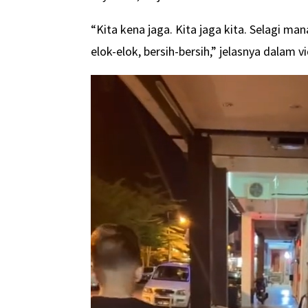
“Kita kena jaga. Kita jaga kita. Selagi ma
elok-elok, bersih-bersih,” jelasnya dalam 