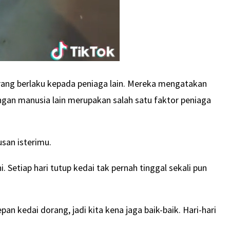
arang berlaku kepada peniaga lain. Mereka mengatakan
an manusia lain merupakan salah satu faktor peniaga
san isterimu.
Setiap hari tutup kedai tak pernah tinggal sekali pun
an kedai dorang, jadi kita kena jaga baik-baik. Hari-hari