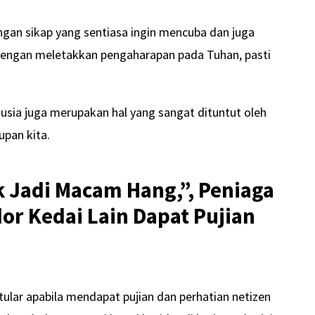
ngan sikap yang sentiasa ingin mencuba dan juga
dengan meletakkan pengaharapan pada Tuhan, pasti
sia juga merupakan hal yang sangat dituntut oleh
pan kita.
k Jadi Macam Hang,”, Peniaga
dor Kedai Lain Dapat Pujian
ular apabila mendapat pujian dan perhatian netizen