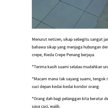
Menurut netizen, sikap sebegitu sangat j
bahawa sikap yang menjaga hubungan deng
crepe, Kieda Crepe Penang berjaya.
“Terima kasih suami selalau mudahkan uru
“Macam mana tak sayang suami, tengok ni. 
cuci depan kedai-kedai koridor orang.
“Orang dah bagi pelanggan kita beratur dep
saya cuci, wajib.