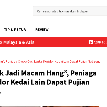
TIP & PETUA
REVIEW
o Malaysia & Asia
728K fo
g”, Peniaga Crepe Cuci Lantai Koridor Kedai Lain Dapat Pujian Netizen,
k Jadi Macam Hang”, Peniaga
dor Kedai Lain Dapat Pujian
.