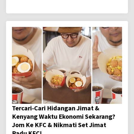
Tercari-Cari Hidangan Jimat &
Kenyang Waktu Ekonomi Sekarang?
Jom Ke KFC & Nikmati Set Jimat
Padu KFC!