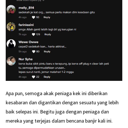
Apa pun, semoga akak peniaga kek ini diberikan
kesabaran dan digantikan dengan sesuatu yang lebih
baik selepas ini. Begitu juga dengan peniaga dan
mereka yang terjejas dalam bencana banjir kali ini.