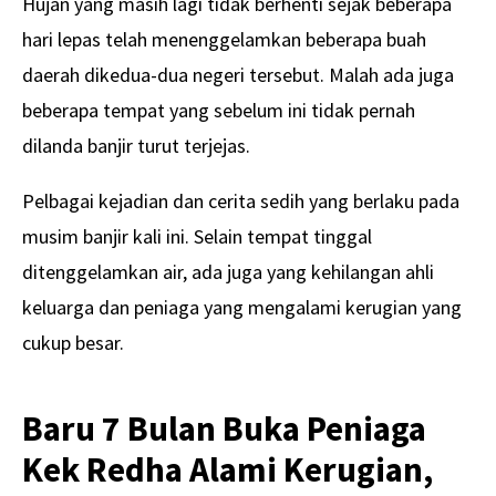
Hujan yang masih lagi tidak berhenti sejak beberapa
hari lepas telah menenggelamkan beberapa buah
daerah dikedua-dua negeri tersebut. Malah ada juga
beberapa tempat yang sebelum ini tidak pernah
dilanda banjir turut terjejas.
Pelbagai kejadian dan cerita sedih yang berlaku pada
musim banjir kali ini. Selain tempat tinggal
ditenggelamkan air, ada juga yang kehilangan ahli
keluarga dan peniaga yang mengalami kerugian yang
cukup besar.
Baru 7 Bulan Buka Peniaga
Kek Redha Alami Kerugian,