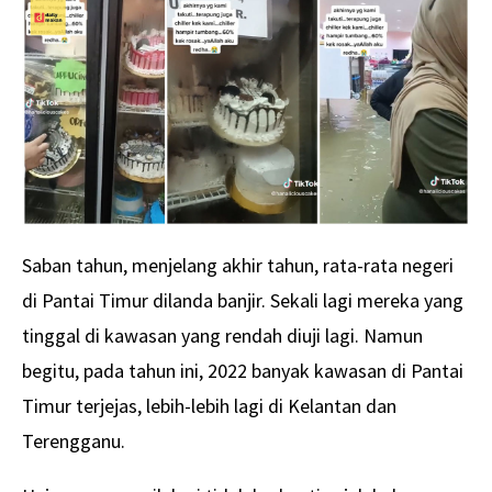
Saban tahun, menjelang akhir tahun, rata-rata negeri
di Pantai Timur dilanda banjir. Sekali lagi mereka yang
tinggal di kawasan yang rendah diuji lagi. Namun
begitu, pada tahun ini, 2022 banyak kawasan di Pantai
Timur terjejas, lebih-lebih lagi di Kelantan dan
Terengganu.