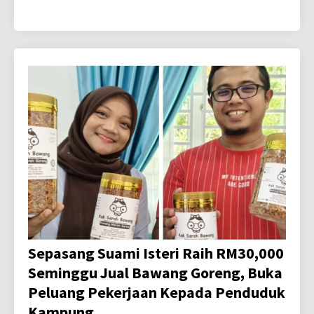
Sepasang Suami Isteri Raih RM30,000
Seminggu Jual Bawang Goreng, Buka
Peluang Pekerjaan Kepada Penduduk
Kampung