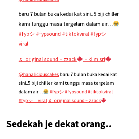
baru 7 bulan buka kedai kat sini..5 biji chiller
kami tunggu masa tergelam dalam air…
#fypシ
#fypsound
#tiktokviral
#fypシ゚
viral
♬ original sound – zzack
– ki misri
@hanaliciouscakes
baru 7 bulan buka kedai kat
sini..5 biji chiller kami tunggu masa tergelam
dalam air…
#fypシ
#fypsound
#tiktokviral
#fypシ゚viral
♬ original sound – zzack
Sedekah je dekat orang..