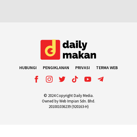
HUBUNGI
PENGIKLANAN
PRIVASI
TERMA WEB
© 2024 Copyright Daily Media.
Owned by Web Impian Sdn. Bhd.
201001036239 (920163-H)