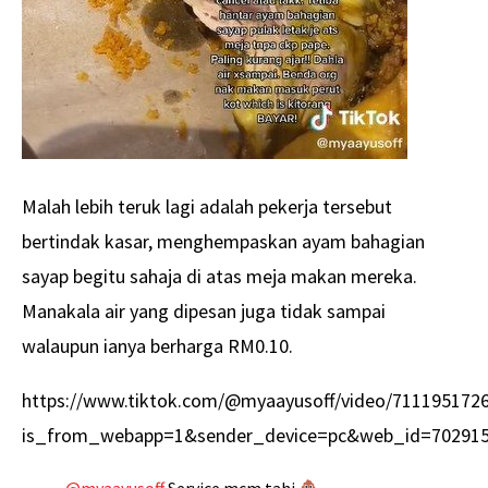
Malah lebih teruk lagi adalah pekerja tersebut
bertindak kasar, menghempaskan ayam bahagian
sayap begitu sahaja di atas meja makan mereka.
Manakala air yang dipesan juga tidak sampai
walaupun ianya berharga RM0.10.
https://www.tiktok.com/@myaayusoff/video/711195172
is_from_webapp=1&sender_device=pc&web_id=70291