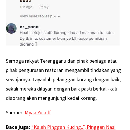
Semoga rakyat Terengganu dan pihak peniaga atau
pihak pengurusan restoran mengambil tindakan yang
sewajarnya. Layanlah pelanggan korang dengan baik,
sekali mereka dilayan dengan baik pasti berkali-kali
diaorang akan mengunjungi kedai korang.
Sumber:
Myaa Yusoff
Baca juga:
“Kalah Pinggan Kucing..”, Pinggan Nasi