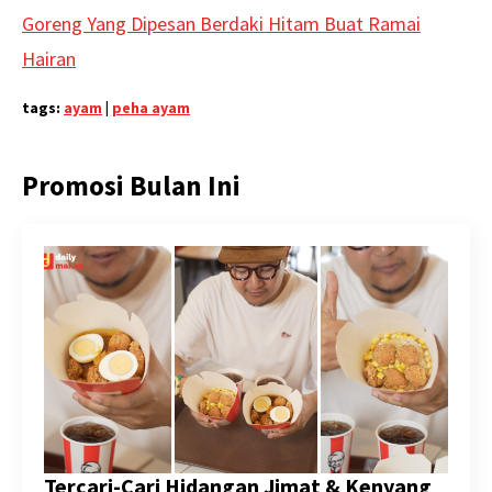
Goreng Yang Dipesan Berdaki Hitam Buat Ramai
Hairan
tags:
ayam
|
peha ayam
Promosi Bulan Ini
Tercari-Cari Hidangan Jimat & Kenyang