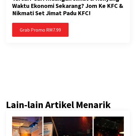
Waktu Ekonomi Sekarang? Jom Ke KFC &
Nikmati Set Jimat Padu KFC!
Grab Promo RM7.99
Lain-lain Artikel Menarik