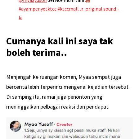
@myaayusoff
Service mcm tahi
#ayampenyetktcc
#ktccmall
♬ original sound –
ki
Cumanya kali ini saya tak
boleh terima..
Menjengah ke ruangan komen, Myaa sempat juga
bercerita lebih terperinci mengenai kejadian tersebut.
Di samping itu, ramai juga penonton yang
meninggalkan pelbagai reaksi dan pendapat.