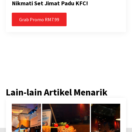
Nikmati Set Jimat Padu KFC!
Grab Promo RM7.99
Lain-lain Artikel Menarik