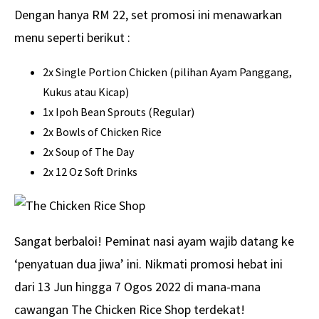
Dengan hanya RM 22, set promosi ini menawarkan
menu seperti berikut :
2x Single Portion Chicken (pilihan Ayam Panggang,
Kukus atau Kicap)
1x Ipoh Bean Sprouts (Regular)
2x Bowls of Chicken Rice
2x Soup of The Day
2x 12 Oz Soft Drinks
Sangat berbaloi! Peminat nasi ayam wajib datang ke
‘penyatuan dua jiwa’ ini. Nikmati promosi hebat ini
dari 13 Jun hingga 7 Ogos 2022 di mana-mana
cawangan The Chicken Rice Shop terdekat!