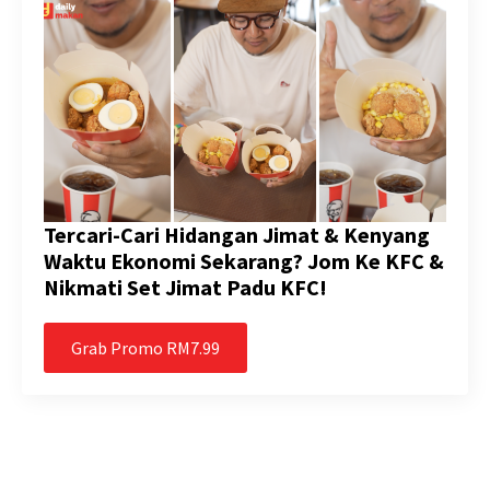
Tercari-Cari Hidangan Jimat & Kenyang
Waktu Ekonomi Sekarang? Jom Ke KFC &
Nikmati Set Jimat Padu KFC!
Grab Promo RM7.99