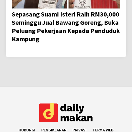
Sepasang Suami Isteri Raih RM30,000
Seminggu Jual Bawang Goreng, Buka
Peluang Pekerjaan Kepada Penduduk
Kampung
HUBUNGI
PENGIKLANAN
PRIVASI
TERMA WEB