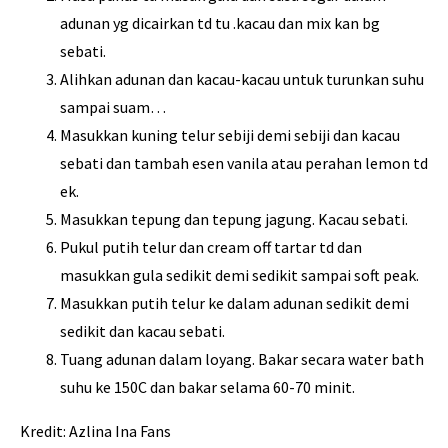
adunan yg dicairkan td tu .kacau dan mix kan bg
sebati.
Alihkan adunan dan kacau-kacau untuk turunkan suhu
sampai suam…
Masukkan kuning telur sebiji demi sebiji dan kacau
sebati dan tambah esen vanila atau perahan lemon td
ek.
Masukkan tepung dan tepung jagung. Kacau sebati.
Pukul putih telur dan cream off tartar td dan
masukkan gula sedikit demi sedikit sampai soft peak.
Masukkan putih telur ke dalam adunan sedikit demi
sedikit dan kacau sebati.
Tuang adunan dalam loyang. Bakar secara water bath
suhu ke 150C dan bakar selama 60-70 minit.
Kredit: Azlina Ina Fans