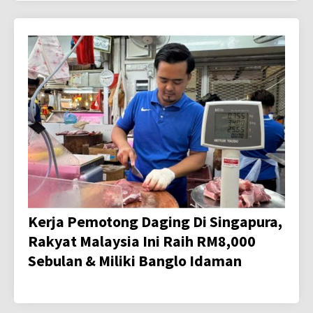
Kerja Pemotong Daging Di Singapura,
Rakyat Malaysia Ini Raih RM8,000
Sebulan & Miliki Banglo Idaman