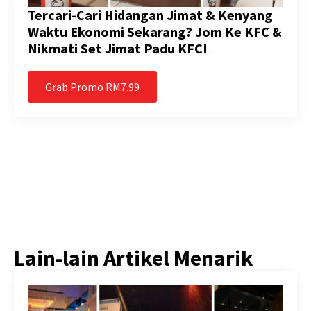
Tercari-Cari Hidangan Jimat & Kenyang
Waktu Ekonomi Sekarang? Jom Ke KFC &
Nikmati Set Jimat Padu KFC!
Grab Promo RM7.99
Lain-lain Artikel Menarik