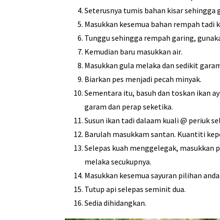
Seterusnya tumis bahan kisar sehingga g
Masukkan kesemua bahan rempah tadi k
Tunggu sehingga rempah garing, gunakan
Kemudian baru masukkan air.
Masukkan gula melaka dan sedikit garam
Biarkan pes menjadi pecah minyak.
Sementara itu, basuh dan toskan ikan a
garam dan perap seketika.
Susun ikan tadi dalaam kuali @ periuk se
Barulah masukkam santan. Kuantiti kepe
Selepas kuah menggelegak, masukkan pe
melaka secukupnya.
Masukkan kesemua sayuran pilihan anda 
Tutup api selepas seminit dua.
Sedia dihidangkan.