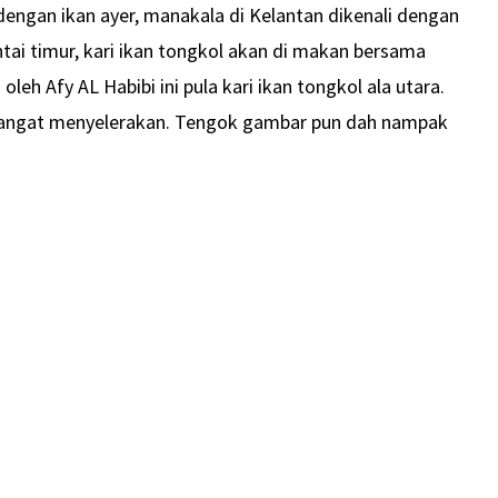
 dengan ikan ayer, manakala di Kelantan dikenali dengan
tai timur, kari ikan tongkol akan di makan bersama
oleh Afy AL Habibi ini pula kari ikan tongkol ala utara.
sangat menyelerakan. Tengok gambar pun dah nampak