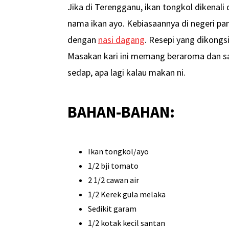
Jika di Terengganu, ikan tongkol dikenali
nama ikan ayo. Kebiasaannya di negeri pan
dengan
nasi dagang
. Resepi yang dikongsi 
Masakan kari ini memang beraroma dan 
sedap, apa lagi kalau makan ni.
BAHAN-BAHAN:
Ikan tongkol/ayo
1/2 bji tomato
2 1/2 cawan air
1/2 Kerek gula melaka
Sedikit garam
1/2 kotak kecil santan