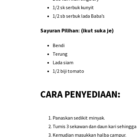
1/2 sk serbuk kunyit
1/2 sb serbuk lada Baba’s
Sayuran Pilihan: (ikut suka je)
Bendi
Terung
Lada siam
1/2 biji tomato
CARA PENYEDIAAN:
Panaskan sedikit minyak.
Tumis 3 sekawan dan daun kari sehingga 
Kemudian masukkan halba campur.