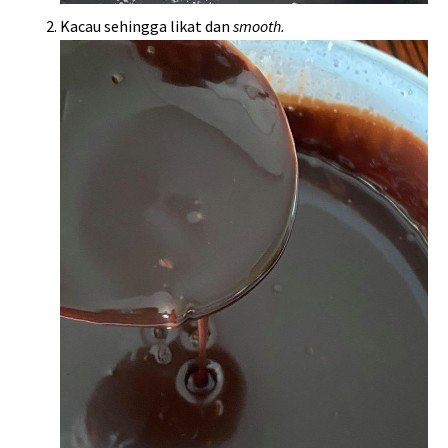
Kacau sehingga likat dan
smooth.