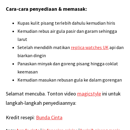
Cara-cara penyediaan & memasak:
Kupas kulit pisang terlebih dahulu kemudian hiris
Kemudian rebus air gula pasir dan garam sehingga
larut
Setelah mendidih matikan
replica watches UK
api dan
biarkan dingin
Panaskan minyak dan goreng pisang hingga coklat
keemasan
Kemudian masukan rebusan gula ke dalam gorengan
Selamat mencuba. Tonton video
magicstyle
ini untuk
langkah-langkah penyediaannya:
Kredit resepi:
Bunda Cinta