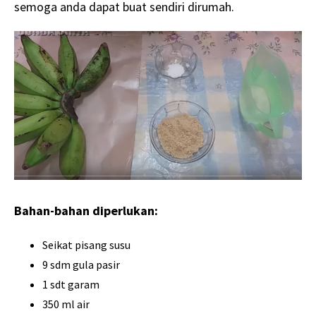
semoga anda dapat buat sendiri dirumah.
Bahan-bahan diperlukan:
Seikat pisang susu
9 sdm gula pasir
1 sdt garam
350 ml air