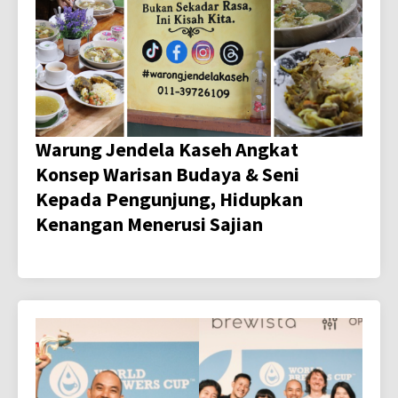
Warung Jendela Kaseh Angkat
Konsep Warisan Budaya & Seni
Kepada Pengunjung, Hidupkan
Kenangan Menerusi Sajian