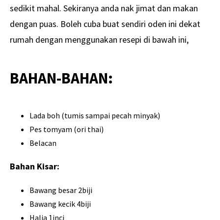
sedikit mahal. Sekiranya anda nak jimat dan makan
dengan puas. Boleh cuba buat sendiri oden ini dekat
rumah dengan menggunakan resepi di bawah ini,
BAHAN-BAHAN:
Lada boh (tumis sampai pecah minyak)
Pes tomyam (ori thai)
Belacan
Bahan Kisar:
Bawang besar 2biji
Bawang kecik 4biji
Halia 1inci