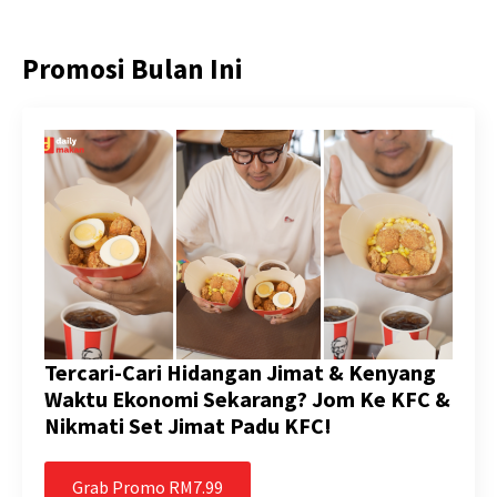
Promosi Bulan Ini
Tercari-Cari Hidangan Jimat & Kenyang
Waktu Ekonomi Sekarang? Jom Ke KFC &
Nikmati Set Jimat Padu KFC!
Grab Promo RM7.99