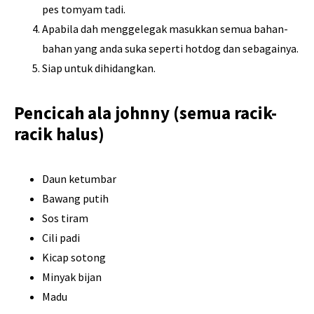
pes tomyam tadi.
Apabila dah menggelegak masukkan semua bahan-
bahan yang anda suka seperti hotdog dan sebagainya.
Siap untuk dihidangkan.
Pencicah ala johnny (semua racik-
racik halus)
Daun ketumbar
Bawang putih
Sos tiram
Cili padi
Kicap sotong
Minyak bijan
Madu