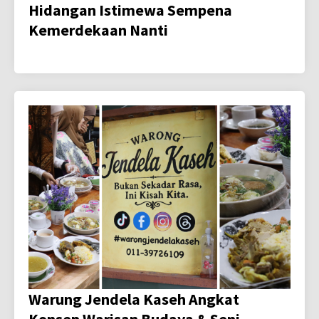
Hidangan Istimewa Sempena
Kemerdekaan Nanti
Warung Jendela Kaseh Angkat
Konsep Warisan Budaya & Seni