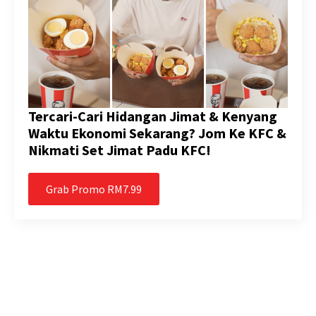
Tercari-Cari Hidangan Jimat & Kenyang
Waktu Ekonomi Sekarang? Jom Ke KFC &
Nikmati Set Jimat Padu KFC!
Grab Promo RM7.99