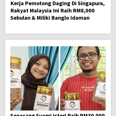
Kerja Pemotong Daging Di Singapura,
Rakyat Malaysia Ini Raih RM8,000
Sebulan & Miliki Banglo Idaman
Sepasang Suami Isteri Raih RM30,000