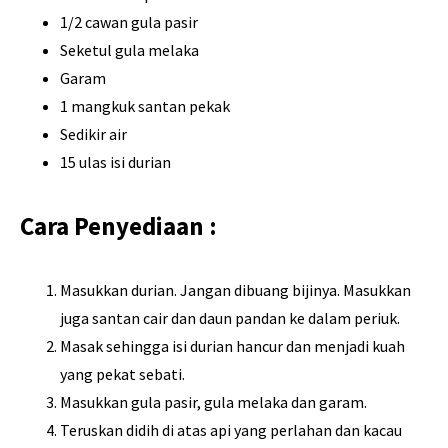
1/2 cawan gula pasir
Seketul gula melaka
Garam
1 mangkuk santan pekak
Sedikir air
15 ulas isi durian
Cara Penyediaan :
Masukkan durian. Jangan dibuang bijinya. Masukkan
juga santan cair dan daun pandan ke dalam periuk.
Masak sehingga isi durian hancur dan menjadi kuah
yang pekat sebati.
Masukkan gula pasir, gula melaka dan garam.
Teruskan didih di atas api yang perlahan dan kacau