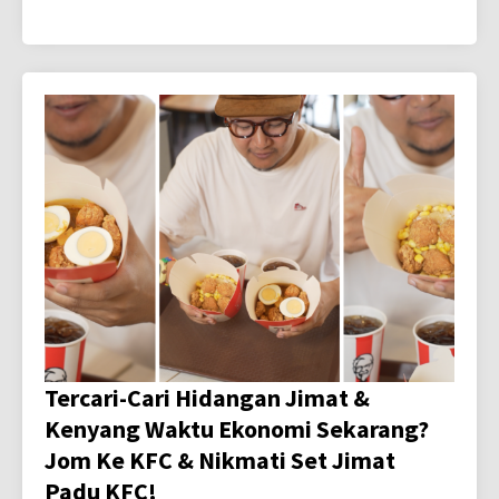
Tercari-Cari Hidangan Jimat &
Kenyang Waktu Ekonomi Sekarang?
Jom Ke KFC & Nikmati Set Jimat
Padu KFC!