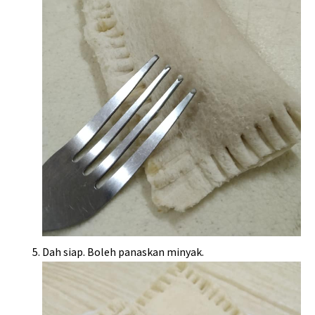
Dah siap. Boleh panaskan minyak.