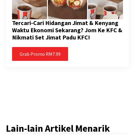
Tercari-Cari Hidangan Jimat & Kenyang
Waktu Ekonomi Sekarang? Jom Ke KFC &
Nikmati Set Jimat Padu KFC!
Grab Promo RM7.99
Lain-lain Artikel Menarik