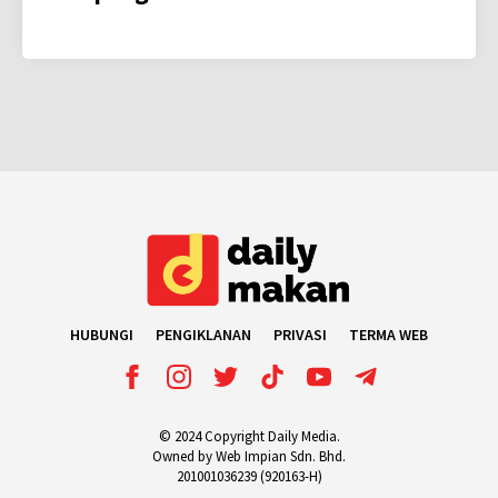
HUBUNGI
PENGIKLANAN
PRIVASI
TERMA WEB
© 2024 Copyright Daily Media.
Owned by Web Impian Sdn. Bhd.
201001036239 (920163-H)