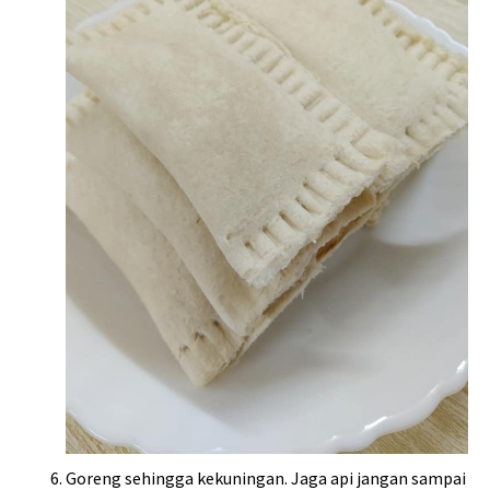
Goreng sehingga kekuningan. Jaga api jangan sampai