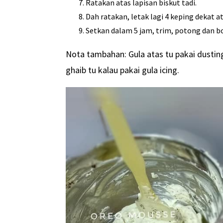
Ratakan atas lapisan biskut tadi.
Dah ratakan, letak lagi 4 keping dekat at
Setkan dalam 5 jam, trim, potong dan b
Nota tambahan: Gula atas tu pakai dusting
ghaib tu kalau pakai gula icing.