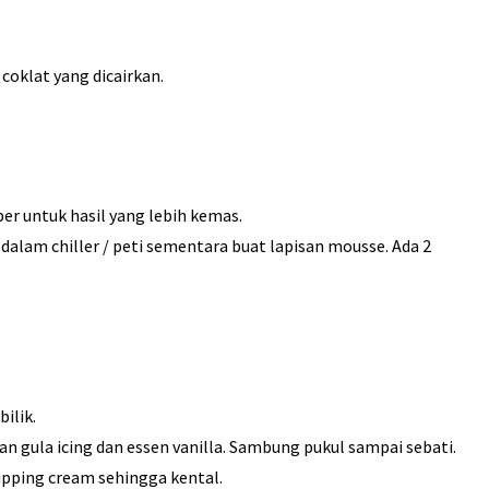
coklat yang dicairkan.
er untuk hasil yang lebih kemas.
 dalam chiller / peti sementara buat lapisan mousse. Ada 2
ilik.
an gula icing dan essen vanilla. Sambung pukul sampai sebati.
hipping cream sehingga kental.