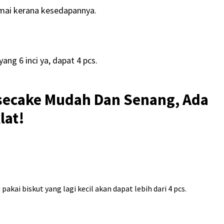
amai kerana kesedapannya.
ang 6 inci ya, dapat 4 pcs.
secake Mudah Dan Senang, Ada
lat!
pakai biskut yang lagi kecil akan dapat lebih dari 4 pcs.