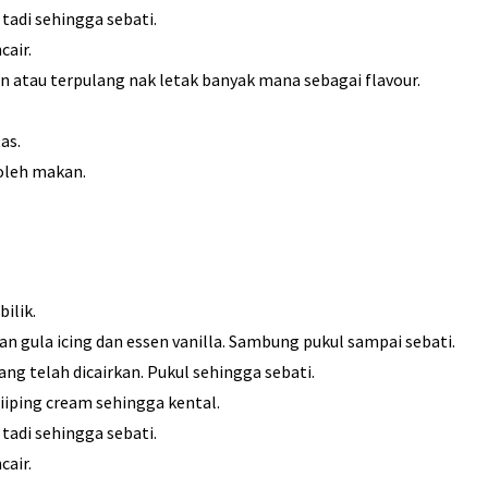
tadi sehingga sebati.
cair.
 atau terpulang nak letak banyak mana sebagai flavour.
as.
oleh makan.
ilik.
an gula icing dan essen vanilla. Sambung pukul sampai sebati.
ng telah dicairkan. Pukul sehingga sebati.
hiiping cream sehingga kental.
tadi sehingga sebati.
cair.