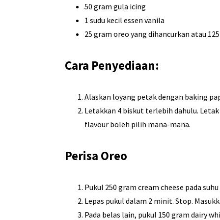
50 gram gula icing
1 sudu kecil essen vanila
25 gram oreo yang dihancurkan atau 125 
Cara Penyediaan:
Alaskan loyang petak dengan baking pap
Letakkan 4 biskut terlebih dahulu. Letak
flavour boleh pilih mana-mana.
Perisa Oreo
Pukul 250 gram cream cheese pada suhu b
Lepas pukul dalam 2 minit. Stop. Masukk
Pada belas lain, pukul 150 gram dairy w