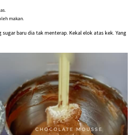
as.
oleh makan.
 sugar baru dia tak menterap. Kekal elok atas kek. Yang