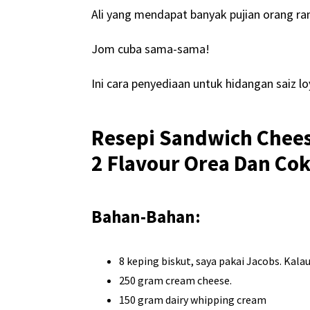
Ali yang mendapat banyak pujian orang r
Jom cuba sama-sama!
Ini cara penyediaan untuk hidangan saiz loy
Resepi Sandwich Chee
2 Flavour Orea Dan Cok
Bahan-Bahan:
8 keping biskut, saya pakai Jacobs. Kalau 
250 gram cream cheese.
150 gram dairy whipping cream