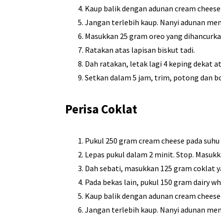
Kaup balik dengan adunan cream cheese 
Jangan terlebih kaup. Nanyi adunan men
Masukkan 25 gram oreo yang dihancurkan
Ratakan atas lapisan biskut tadi.
Dah ratakan, letak lagi 4 keping dekat at
Setkan dalam 5 jam, trim, potong dan b
Perisa Coklat
Pukul 250 gram cream cheese pada suhu b
Lepas pukul dalam 2 minit. Stop. Masukk
Dah sebati, masukkan 125 gram coklat ya
Pada bekas lain, pukul 150 gram dairy w
Kaup balik dengan adunan cream cheese 
Jangan terlebih kaup. Nanyi adunan men