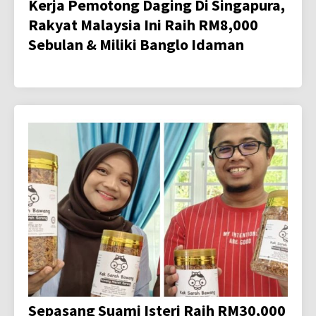
Kerja Pemotong Daging Di Singapura,
Rakyat Malaysia Ini Raih RM8,000
Sebulan & Miliki Banglo Idaman
Sepasang Suami Isteri Raih RM30,000