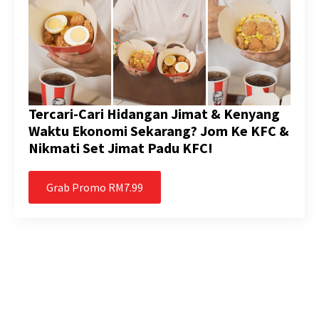
Tercari-Cari Hidangan Jimat & Kenyang
Waktu Ekonomi Sekarang? Jom Ke KFC &
Nikmati Set Jimat Padu KFC!
Grab Promo RM7.99