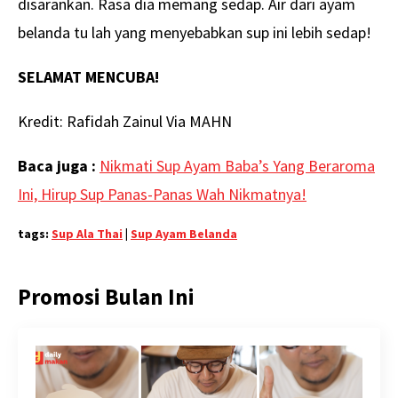
disarankan. Rasa dia memang sedap. Air dari ayam
belanda tu lah yang menyebabkan sup ini lebih sedap!
SELAMAT MENCUBA!
Kredit: Rafidah Zainul Via MAHN
Baca juga :
Nikmati Sup Ayam Baba’s Yang Beraroma
Ini, Hirup Sup Panas-Panas Wah Nikmatnya!
tags:
Sup Ala Thai
|
Sup Ayam Belanda
Promosi Bulan Ini