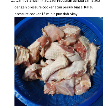
Ayam belanda ni liat. Jadi rebuskan dahulu sama ada
dengan pressure cooker atau periuk biasa. Kalau
pressure cooker 15 minit pun dah okay.