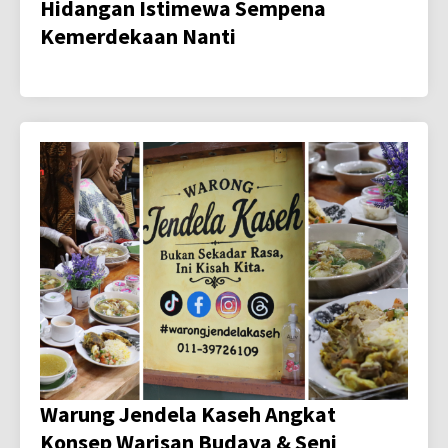
Hidangan Istimewa Sempena
Kemerdekaan Nanti
Warung Jendela Kaseh Angkat
Konsep Warisan Budaya & Seni