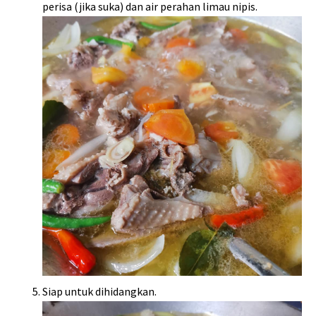
perisa (jika suka) dan air perahan limau nipis.
Siap untuk dihidangkan.