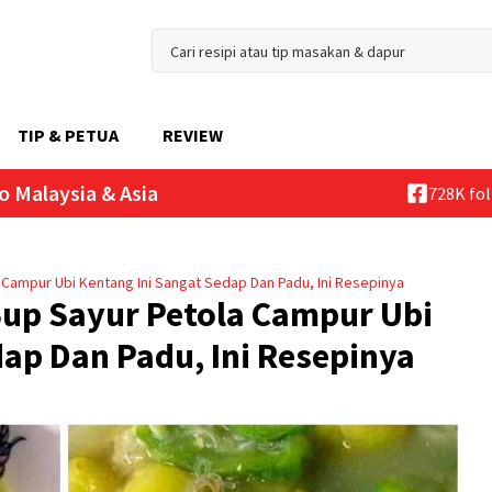
TIP & PETUA
REVIEW
o Malaysia & Asia
728K fo
 Campur Ubi Kentang Ini Sangat Sedap Dan Padu, Ini Resepinya
Sup Sayur Petola Campur Ubi
dap Dan Padu, Ini Resepinya