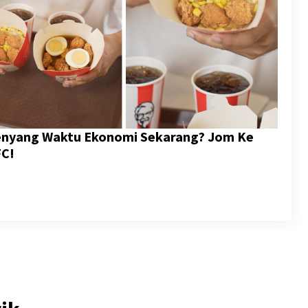
Kenyang Waktu Ekonomi Sekarang? Jom Ke
FC!