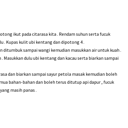
otong ikut pada citarasa kita . Rendam suhun serta fucuk
 . Kupas kulit ubi kentang dan dipotong 4 .
an ditumbuk sampai wangi kemudian masukkan air untuk kuah .
 . Masukkan dulu ubi kentang dan kacau serta biarkan sampai
rasa dan biarkan sampai sayur petola masak kemudian boleh
mua bahan-bahan dan boleh terus ditutup api dapur , fucuk
yang masih panas .