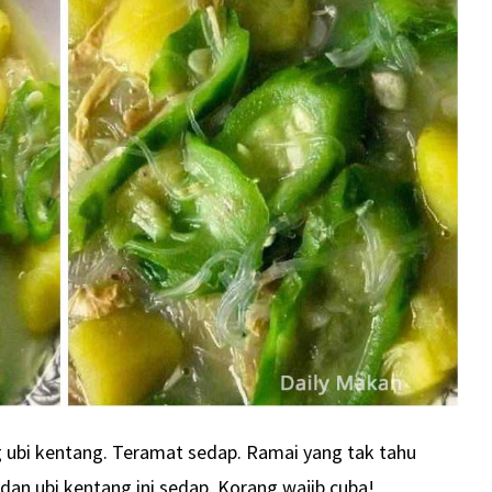
ng ubi kentang. Teramat sedap. Ramai yang tak tahu
dan ubi kentang ini sedap. Korang wajib cuba!