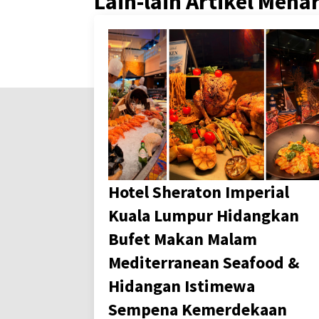
Lain-lain Artikel Mena
Hotel Sheraton Imperial
Kuala Lumpur Hidangkan
Bufet Makan Malam
Mediterranean Seafood &
Hidangan Istimewa
Sempena Kemerdekaan