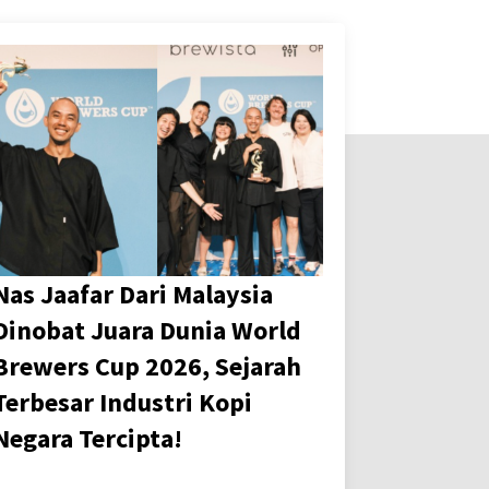
Nas Jaafar Dari Malaysia
Dinobat Juara Dunia World
Brewers Cup 2026, Sejarah
Terbesar Industri Kopi
Negara Tercipta!