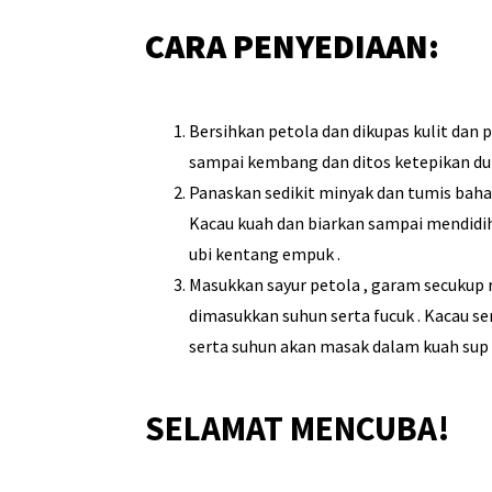
CARA PENYEDIAAN:
Bersihkan petola dan dikupas kulit dan p
sampai kembang dan ditos ketepikan dulu
Panaskan sedikit minyak dan tumis bah
Kacau kuah dan biarkan sampai mendidih
ubi kentang empuk .
Masukkan sayur petola , garam secukup 
dimasukkan suhun serta fucuk . Kacau se
serta suhun akan masak dalam kuah sup 
SELAMAT MENCUBA!