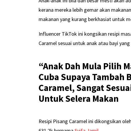
Anak-anak ini bila dah besar mesti akan
kerana mereka lebih gemar akan makanan s
makanan yang kurang berkhasiat untuk m
Influencer TikTok ini kongsikan resipi mas
Caramel sesuai untuk anak atau bayi yang 
“Anak Dah Mula Pilih
Cuba Supaya Tambah Ber
Caramel, Sangat Sesuai
Untuk Selera Makan
Resipi Pisang Caramel ini dikongsikan ol
631.2k bernama
Syifa Jamil
.