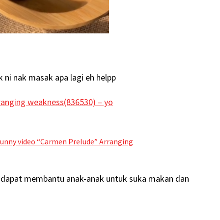
ni nak masak apa lagi eh helpp
ranging weakness(836530) – yo
unny video “Carmen Prelude” Arranging
i dapat membantu anak-anak untuk suka makan dan