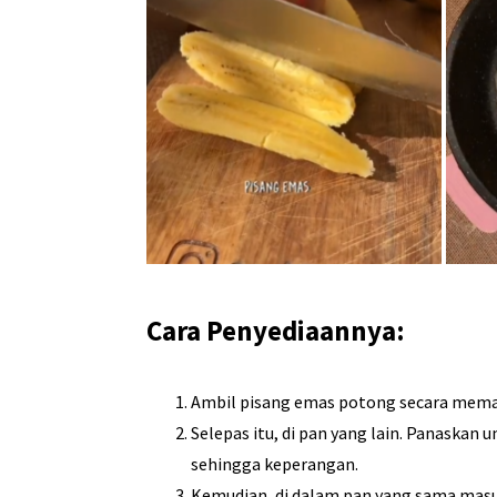
Cara Penyediaannya:
Ambil pisang emas potong secara meman
Selepas itu, di pan yang lain. Panaskan
sehingga keperangan.
Kemudian, di dalam pan yang sama masu