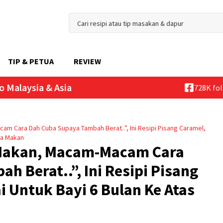
TIP & PETUA
REVIEW
o Malaysia & Asia
728K fo
cam Cara Dah Cuba Supaya Tambah Berat..”, Ini Resipi Pisang Caramel,
ra Makan
 Makan, Macam-Macam Cara
 Berat..”, Ini Resipi Pisang
i Untuk Bayi 6 Bulan Ke Atas