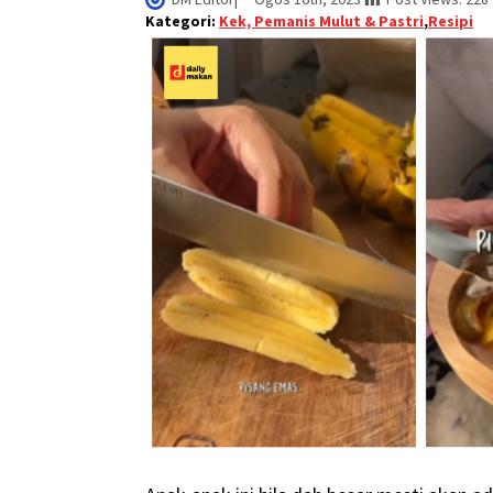
Kategori:
Kek, Pemanis Mulut & Pastri
,
Resipi