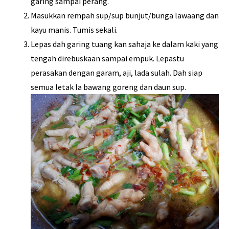
garing sampai perang.
Masukkan rempah sup/sup bunjut/bunga lawaang dan
kayu manis. Tumis sekali.
Lepas dah garing tuang kan sahaja ke dalam kaki yang
tengah direbuskaan sampai empuk. Lepastu
perasakan dengan garam, aji, lada sulah. Dah siap
semua letak la bawang goreng dan daun sup.