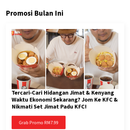
Promosi Bulan Ini
Tercari-Cari Hidangan Jimat & Kenyang
Waktu Ekonomi Sekarang? Jom Ke KFC &
Nikmati Set Jimat Padu KFC!
Grab Promo RM7.99