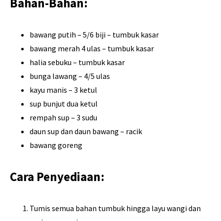
Bahan-Bahan:
bawang putih – 5/6 biji – tumbuk kasar
bawang merah 4 ulas – tumbuk kasar
halia sebuku – tumbuk kasar
bunga lawang – 4/5 ulas
kayu manis – 3 ketul
sup bunjut dua ketul
rempah sup – 3 sudu
daun sup dan daun bawang – racik
bawang goreng
Cara Penyediaan:
Tumis semua bahan tumbuk hingga layu wangi dan