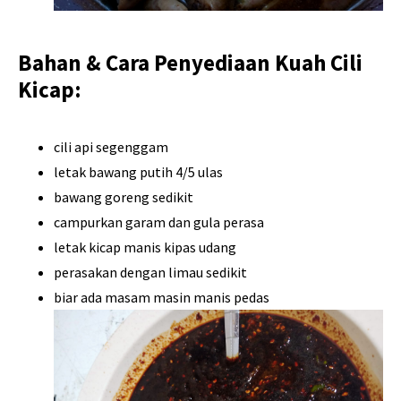
Bahan & Cara Penyediaan Kuah Cili
Kicap:
cili api segenggam
letak bawang putih 4/5 ulas
bawang goreng sedikit
campurkan garam dan gula perasa
letak kicap manis kipas udang
perasakan dengan limau sedikit
biar ada masam masin manis pedas