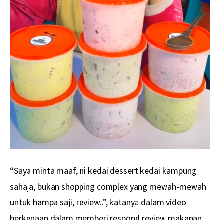
“Saya minta maaf, ni kedai dessert kedai kampung
sahaja, bukan shopping complex yang mewah-mewah
untuk hampa saji, review..”, katanya dalam video
berkenaan dalam memberi respond review makanan