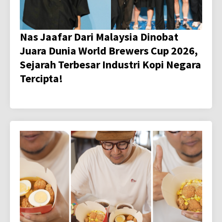
Nas Jaafar Dari Malaysia Dinobat
Juara Dunia World Brewers Cup 2026,
Sejarah Terbesar Industri Kopi Negara
Tercipta!