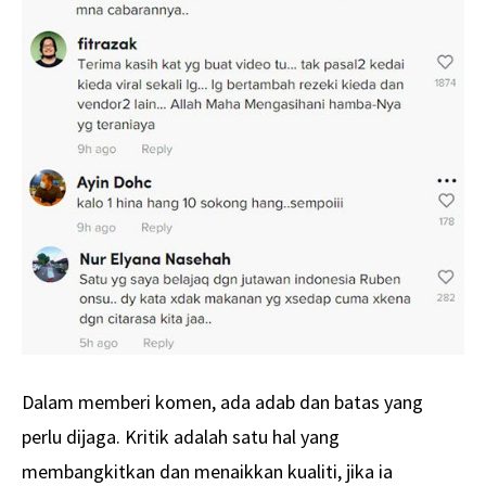
Dalam memberi komen, ada adab dan batas yang
perlu dijaga. Kritik adalah satu hal yang
membangkitkan dan menaikkan kualiti, jika ia