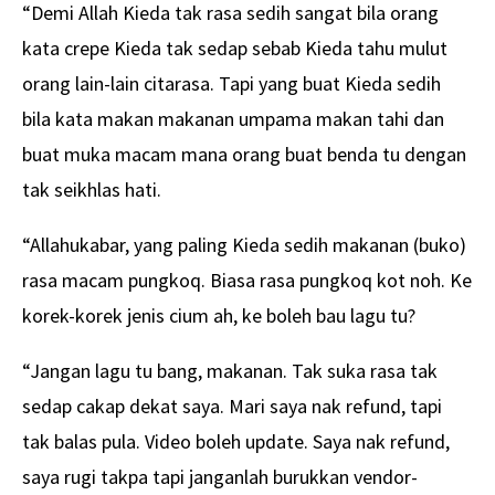
“Demi Allah Kieda tak rasa sedih sangat bila orang
kata crepe Kieda tak sedap sebab Kieda tahu mulut
orang lain-lain citarasa. Tapi yang buat Kieda sedih
bila kata makan makanan umpama makan tahi dan
buat muka macam mana orang buat benda tu dengan
tak seikhlas hati.
“Allahukabar, yang paling Kieda sedih makanan (buko)
rasa macam pungkoq. Biasa rasa pungkoq kot noh. Ke
korek-korek jenis cium ah, ke boleh bau lagu tu?
“Jangan lagu tu bang, makanan. Tak suka rasa tak
sedap cakap dekat saya. Mari saya nak refund, tapi
tak balas pula. Video boleh update. Saya nak refund,
saya rugi takpa tapi janganlah burukkan vendor-