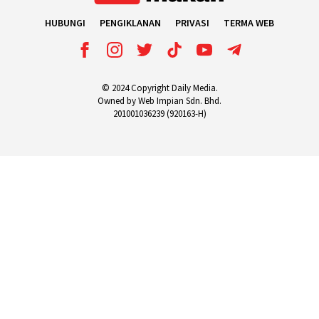
HUBUNGI
PENGIKLANAN
PRIVASI
TERMA WEB
© 2024 Copyright Daily Media.
Owned by Web Impian Sdn. Bhd.
201001036239 (920163-H)