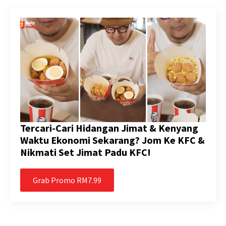
Tercari-Cari Hidangan Jimat & Kenyang
Waktu Ekonomi Sekarang? Jom Ke KFC &
Nikmati Set Jimat Padu KFC!
Grab Promo RM7.99