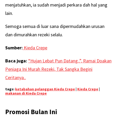
menjatuhkan, ia sudah menjadi perkara dah hal yang
lain.
Semoga semua di luar sana dipermudahkan urusan
dan dimurahkan rezeki selalu.
Sumber:
Kieda Crepe
Baca juga:
“Hujan Lebat Pun Datang..”, Ramai Doakan
Peniaga Ini Murah Rezeki, Tak Sangka Begini
Ceritanya..
tags:
ketabahan pelanggan Kieda Crepe
|
Kieda Crepe
|
makanan di Kieda Crepe
Promosi Bulan Ini