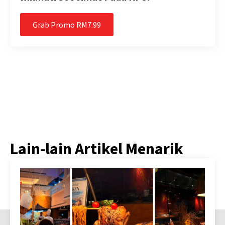
Grab Promo RM7.99
Lain-lain Artikel Menarik