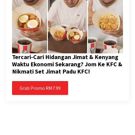
Tercari-Cari Hidangan Jimat & Kenyang
Waktu Ekonomi Sekarang? Jom Ke KFC &
Nikmati Set Jimat Padu KFC!
Grab Promo RM7.99