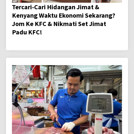
Tercari-Cari Hidangan Jimat &
Kenyang Waktu Ekonomi Sekarang?
Jom Ke KFC & Nikmati Set Jimat
Padu KFC!