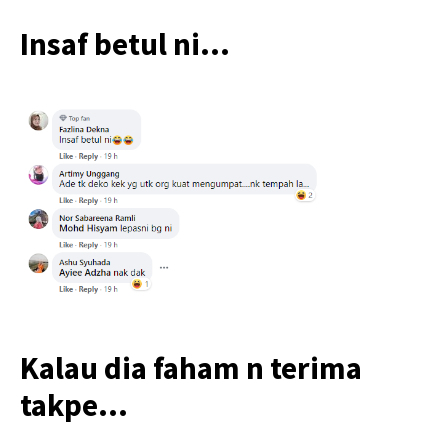
Insaf betul ni…
Kalau dia faham n terima
takpe…