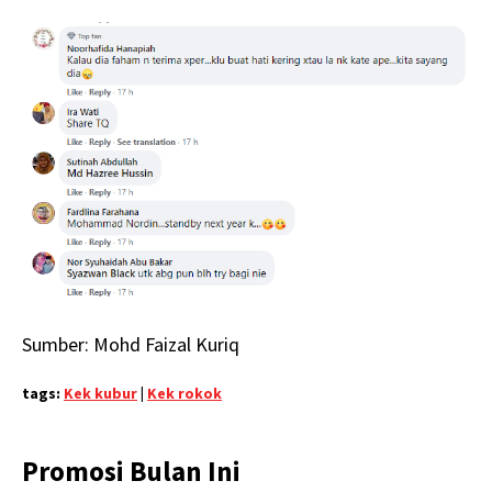
Sumber: Mohd Faizal Kuriq
tags:
Kek kubur
|
Kek rokok
Promosi Bulan Ini