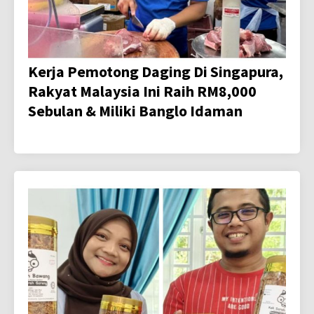
Kerja Pemotong Daging Di Singapura,
Rakyat Malaysia Ini Raih RM8,000
Sebulan & Miliki Banglo Idaman