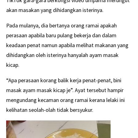
TikTok gara-gara berkongsi video umpama merungut
akan masakan yang dihidangkan isterinya.
Pada mulanya, dia bertanya orang ramai apakah
perasaan apabila baru pulang bekerja dan dalam
keadaan penat namun apabila melihat makanan yang
dihidangkan oleh isterinya hanyalah ayam masak
kicap.
“Apa perasaan korang balik kerja penat-penat, bini
masak ayam masak kicap je”. Ayat tersebut hampir
mengundang kecaman orang ramai kerana lelaki ini
kelihatan seolah-olah tidak bersyukur.