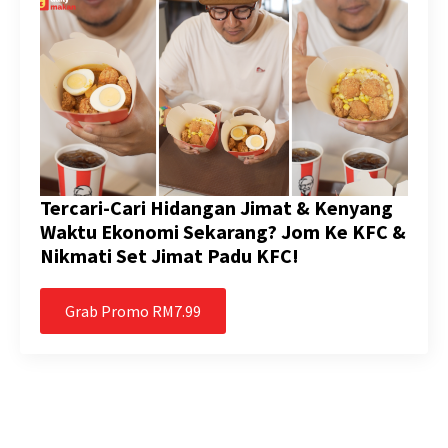
Tercari-Cari Hidangan Jimat & Kenyang
Waktu Ekonomi Sekarang? Jom Ke KFC &
Nikmati Set Jimat Padu KFC!
Grab Promo RM7.99