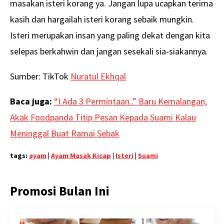
masakan isteri korang ya. Jangan lupa ucapkan terima
kasih dan hargailah isteri korang sebaik mungkin.
Isteri merupakan insan yang paling dekat dengan kita
selepas berkahwin dan jangan sesekali sia-siakannya.
Sumber: TikTok
Nuratul Ekhqal
Baca juga:
“I Ada 3 Permintaan..” Baru Kemalangan,
Akak Foodpanda Titip Pesan Kepada Suami Kalau
Meninggal Buat Ramai Sebak
tags:
ayam
|
Ayam Masak Kicap
|
Isteri
|
Suami
Promosi Bulan Ini