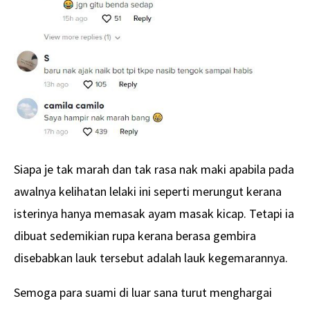
Siapa je tak marah dan tak rasa nak maki apabila pada
awalnya kelihatan lelaki ini seperti merungut kerana
isterinya hanya memasak ayam masak kicap. Tetapi ia
dibuat sedemikian rupa kerana berasa gembira
disebabkan lauk tersebut adalah lauk kegemarannya.
Semoga para suami di luar sana turut menghargai