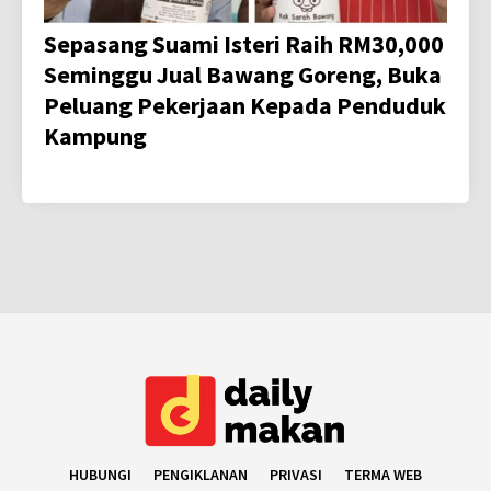
Sepasang Suami Isteri Raih RM30,000
Seminggu Jual Bawang Goreng, Buka
Peluang Pekerjaan Kepada Penduduk
Kampung
HUBUNGI
PENGIKLANAN
PRIVASI
TERMA WEB