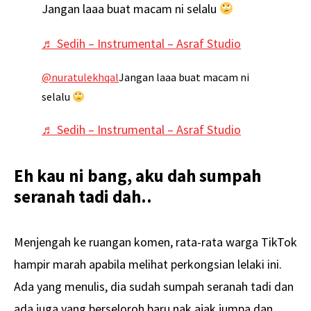
Jangan laaa buat macam ni selalu
♬ Sedih – Instrumental – Asraf Studio
@nuratulekhqal
Jangan laaa buat macam ni
selalu
♬ Sedih – Instrumental – Asraf Studio
Eh kau ni bang, aku dah sumpah
seranah tadi dah..
Menjengah ke ruangan komen, rata-rata warga TikTok
hampir marah apabila melihat perkongsian lelaki ini.
Ada yang menulis, dia sudah sumpah seranah tadi dan
ada juga yang berseloroh baru nak ajak jumpa dan