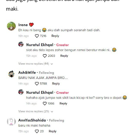
maki.