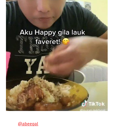
@abeeqal