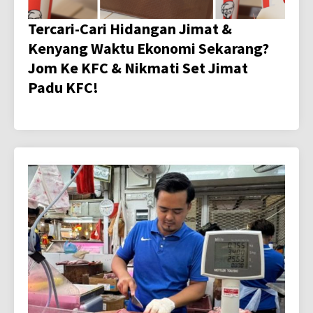
Tercari-Cari Hidangan Jimat &
Kenyang Waktu Ekonomi Sekarang?
Jom Ke KFC & Nikmati Set Jimat
Padu KFC!