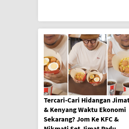
Tercari-Cari Hidangan Jima
& Kenyang Waktu Ekonomi
Sekarang? Jom Ke KFC &
Nikmati Set Jimat Padu