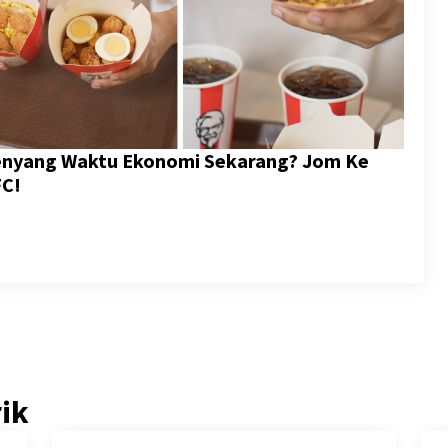
Kenyang Waktu Ekonomi Sekarang? Jom Ke
FC!
rik