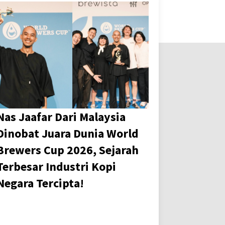
Nas Jaafar Dari Malaysia
Dinobat Juara Dunia World
Brewers Cup 2026, Sejarah
Terbesar Industri Kopi
Negara Tercipta!