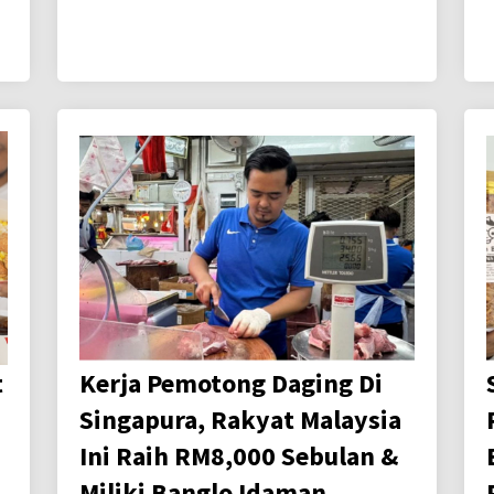
t
Kerja Pemotong Daging Di
Singapura, Rakyat Malaysia
Ini Raih RM8,000 Sebulan &
Miliki Banglo Idaman