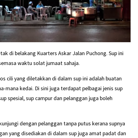
tak di belakang Kuarters Askar Jalan Puchong. Sup ini
 semasa waktu solat jumaat sahaja.
os cili yang diletakkan di dalam sup ini adalah buatan
na-mana kedai. Di sini juga terdapat pelbagai jenis sup
 sup spesial, sup campur dan pelanggan juga boleh
i kunjungi dengan pelanggan tanpa putus kerana supnya
gan yang disediakan di dalam sup juga amat padat dan