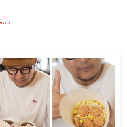
 utara