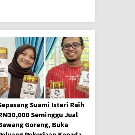
Sepasang Suami Isteri Raih
RM30,000 Seminggu Jual
Bawang Goreng, Buka
Peluang Pekerjaan Kepada