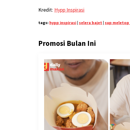
Kredit:
Hypp Inspirasi
tags:
hypp inspirasi
|
selera bajet
|
sup meletop
Promosi Bulan Ini