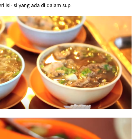
 isi-isi yang ada di dalam sup.