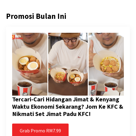
Promosi Bulan Ini
Tercari-Cari Hidangan Jimat & Kenyang
Waktu Ekonomi Sekarang? Jom Ke KFC &
Nikmati Set Jimat Padu KFC!
Grab Promo RM7.99