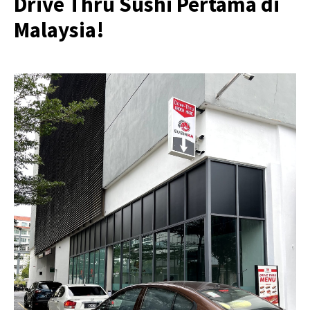
Drive Thru Sushi Pertama di
Malaysia!