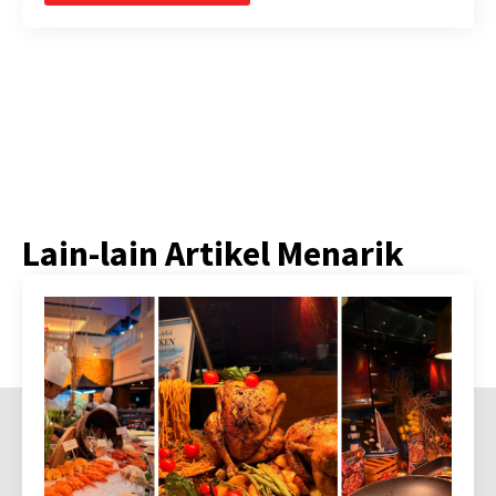
Lain-lain Artikel Menarik