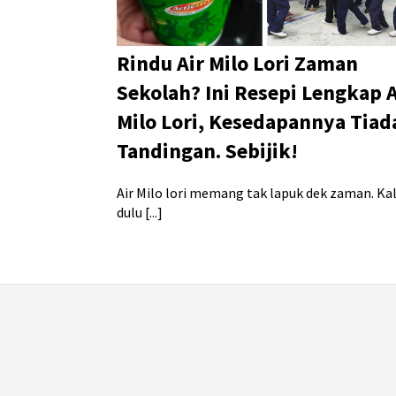
Rindu Air Milo Lori Zaman
Sekolah? Ini Resepi Lengkap A
Milo Lori, Kesedapannya Tiad
Tandingan. Sebijik!
Air Milo lori memang tak lapuk dek zaman. Ka
dulu [...]