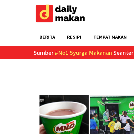
BERITA
RESIPI
TEMPAT MAKAN
Sumber
#No1 Syurga Makanan
Seanter