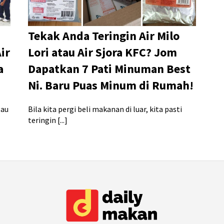
Tekak Anda Teringin Air Milo
ir
Lori atau Air Sjora KFC? Jom
a
Dapatkan 7 Pati Minuman Best
Ni. Baru Puas Minum di Rumah!
lau
Bila kita pergi beli makanan di luar, kita pasti
teringin [...]