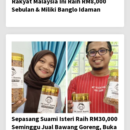
Rakyat Malaysia Ini Raih RM8,000
Sebulan & Miliki Banglo Idaman
Sepasang Suami Isteri Raih RM30,000
Seminggu Jual Bawang Goreng, Buka