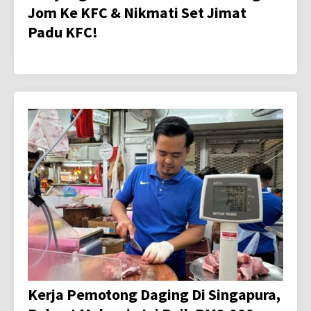
Jom Ke KFC & Nikmati Set Jimat
Padu KFC!
Kerja Pemotong Daging Di Singapura,