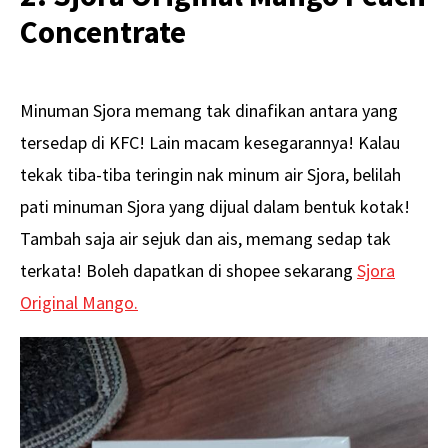
Concentrate
Minuman Sjora memang tak dinafikan antara yang
tersedap di KFC! Lain macam kesegarannya! Kalau
tekak tiba-tiba teringin nak minum air Sjora, belilah
pati minuman Sjora yang dijual dalam bentuk kotak!
Tambah saja air sejuk dan ais, memang sedap tak
terkata! Boleh dapatkan di shopee sekarang
Sjora
Original Mango.