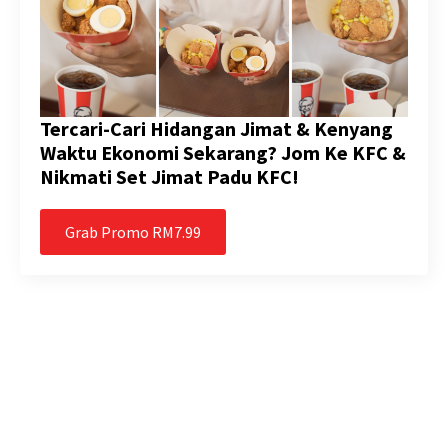
Tercari-Cari Hidangan Jimat & Kenyang
Waktu Ekonomi Sekarang? Jom Ke KFC &
Nikmati Set Jimat Padu KFC!
Grab Promo RM7.99