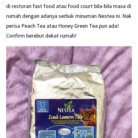
di restoran fast food atau food court bila-bila masa di
rumah dengan adanya serbuk minuman Nestea ni. Nak
perisa Peach Tea atau Honey Green Tea pun ada!
Confirm berebut dekat rumah!