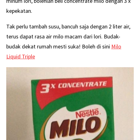
minum lori, bolehlah beli concentrate milo dengan 3 x
kepekatan.
Tak perlu tambah susu, bancuh saja dengan 2 liter air,
terus dapat rasa air milo macam dari lori. Budak-
budak dekat rumah mesti suka! Boleh di sini
Milo
Liquid Triple