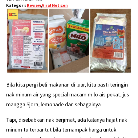
Kategori:
Review
,
Viral Netizen
Bila kita pergi beli makanan di luar, kita pasti teringin
nak minum air yang special macam milo ais pekat, jus
mangga Sjora, lemonade dan sebagainya.
Tapi, disebabkan nak berjimat, ada kalanya hajat nak
minum tu terbantut bila ternampak harga untuk