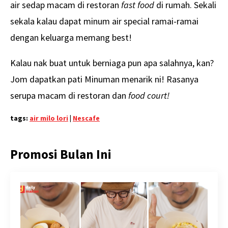
air sedap macam di restoran
fast food
di rumah. Sekali
sekala kalau dapat minum air special ramai-ramai
dengan keluarga memang best!
Kalau nak buat untuk berniaga pun apa salahnya, kan?
Jom dapatkan pati Minuman menarik ni! Rasanya
serupa macam di restoran dan
food court!
tags:
air milo lori
|
Nescafe
Promosi Bulan Ini