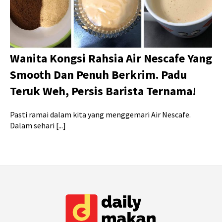
Wanita Kongsi Rahsia Air Nescafe Yang
Smooth Dan Penuh Berkrim. Padu
Teruk Weh, Persis Barista Ternama!
Pasti ramai dalam kita yang menggemari Air Nescafe.
Dalam sehari [...]