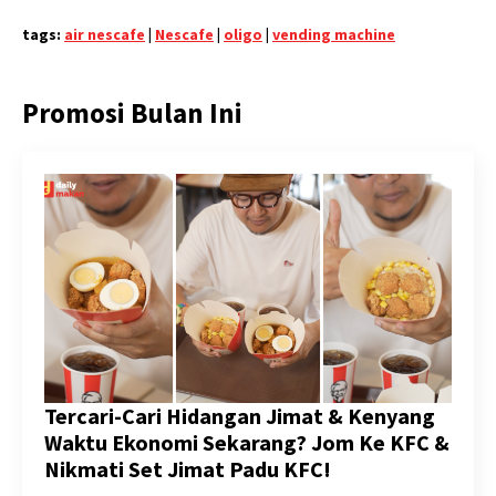
tags:
air nescafe
|
Nescafe
|
oligo
|
vending machine
Promosi Bulan Ini
Tercari-Cari Hidangan Jimat & Kenyang
Waktu Ekonomi Sekarang? Jom Ke KFC &
Nikmati Set Jimat Padu KFC!