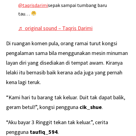
@taqrisdarimi
sepak sampai tumbang baru
tau…
♬ original sound – Taqris Darimi
Di ruangan komen pula, orang ramai turut kongsi
pengalaman sama bila menggunakan mesin minuman
layan diri yang disediakan di tempat awam. Kiranya
lelaki itu bernasib baik kerana ada juga yang pernah
kena lagi teruk.
“Kami hari tu barang tak keluar. Duit tak dapat balik,
geram betul!”, kongsi pengguna
cik_shue
.
“Aku bayar 3 Ringgit tekan tak keluar.”, cerita
pengguna
taufiq_594
.