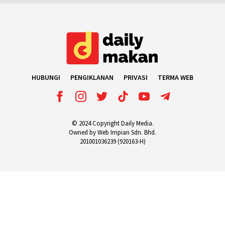
HUBUNGI
PENGIKLANAN
PRIVASI
TERMA WEB
© 2024 Copyright Daily Media.
Owned by Web Impian Sdn. Bhd.
201001036239 (920163-H)